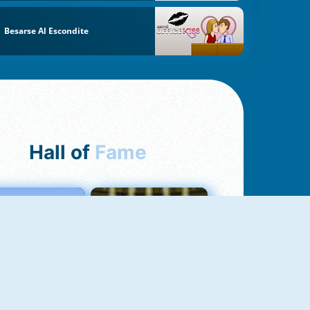
Besarse Al Escondite
Hall of
Fame
Love Tester
Fireboy And Watergirl 1