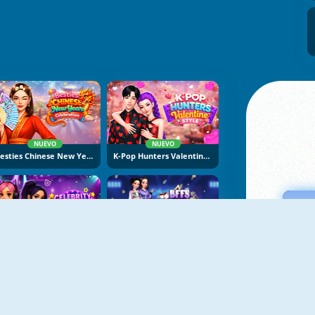
NUEVO
NUEVO
Besties Chinese New Year Celebration
K-Pop Hunters Valentine Style
NUEVO
NUEVO
Celebrity E-Girl Vibes
BFFs K-Pop Fangirls