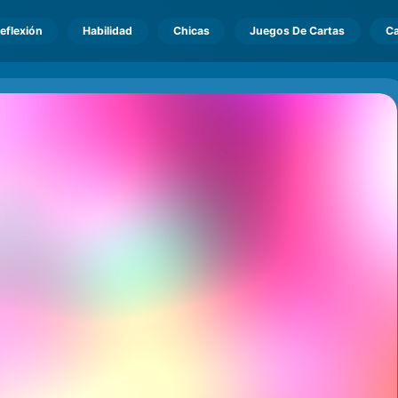
eflexión
Habilidad
Chicas
Juegos De Cartas
Ca