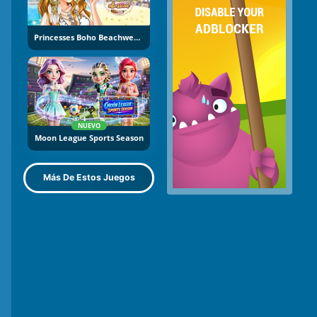
Princesses Boho Beachwear Obsession
NUEVO
Moon League Sports Season
Más De Estos Juegos