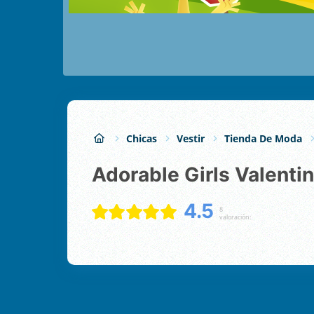
Chicas
Vestir
Tienda De Moda
Adorable Girls Valenti
4.5
8
valoración: