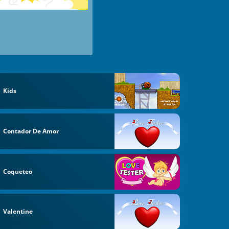
Kids
Contador De Amor
Coqueteo
Valentine