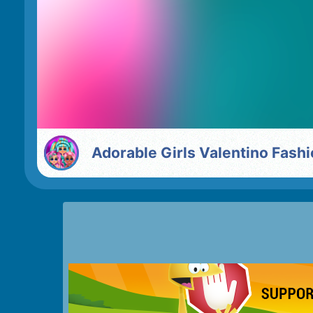
Adorable Girls Valentino Fash