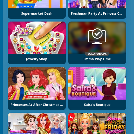
Supermarket Dash
Freshman Party At Princess College
SOLO PARA PC
Jewelry Shop
Emma Play TIme
Princesses At After Christmas Sale
Saira's Boutique