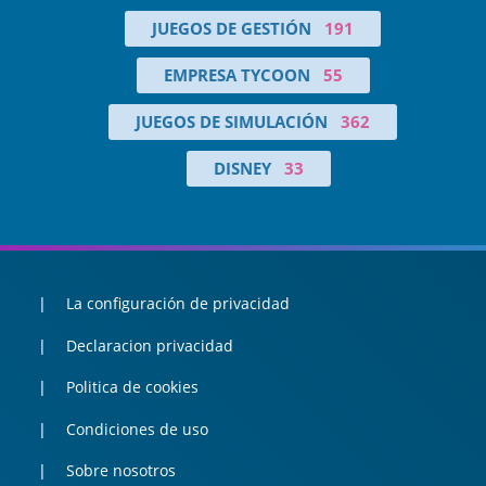
JUEGOS DE GESTIÓN
191
EMPRESA TYCOON
55
JUEGOS DE SIMULACIÓN
362
DISNEY
33
La configuración de privacidad
Declaracion privacidad
Politica de cookies
Condiciones de uso
Sobre nosotros