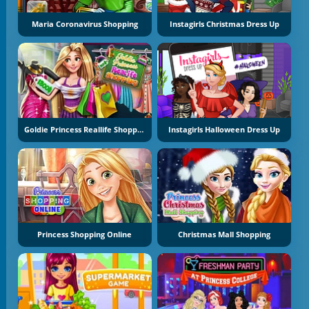
Maria Coronavirus Shopping
Instagirls Christmas Dress Up
Goldie Princess Reallife Shopping
Instagirls Halloween Dress Up
Princess Shopping Online
Christmas Mall Shopping