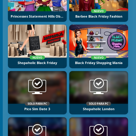
NUEVO
Princesses Statement Hills Obsession
Barbee Black Friday Fashion
NUEVO
NUEVO
Shopaholic Black Friday
Black Friday Shopping Mania
SOLO PARA PC
SOLO PARA PC
Pico Sim Date 3
Shopaholic London