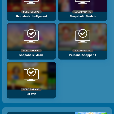
SOLO PARA PC
SOLO PARA PC
Shopaholic: Hollywood
Shopaholic Models
SOLO PARA PC
SOLO PARA PC
Shopaholic Milan
Personal Shopper 1
SOLO PARA PC
Biz Wiz