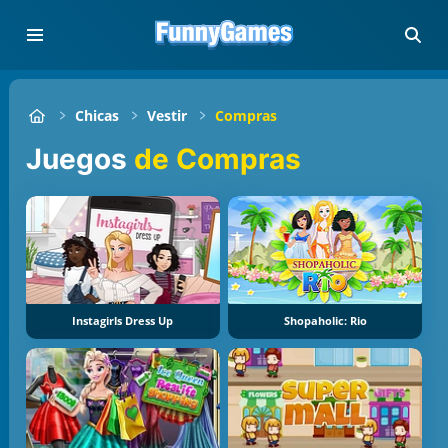
Chicas
Vestir
Compras
Juegos
de Compras
Instagirls Dress Up
Shopaholic: Rio