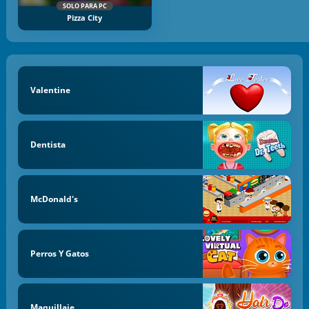
SOLO PARA PC
Pizza City
Valentine
Dentista
McDonald's
Perros Y Gatos
Maquillaje