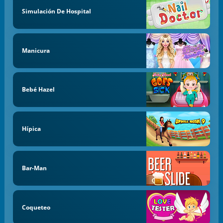
Simulación De Hospital
Manicura
Bebé Hazel
Hípica
Bar-Man
Coqueteo