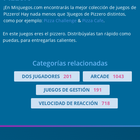
¡En Misjuegos.com encontrarás la mejor colección de juegos de
Pizzero! Hay nada menos que 3juegos de Pizzero distintos,
como por ejemplo:
Pizza Challenge
&
Pizza Cafe
.
En este juegos eres el pizzero. Distribúyalas tan rápido como
puedas, para entregarlas calientes.
Categorías relacionadas
DOS JUGADORES
201
ARCADE
1043
JUEGOS DE GESTIÓN
191
VELOCIDAD DE REACCIÓN
718