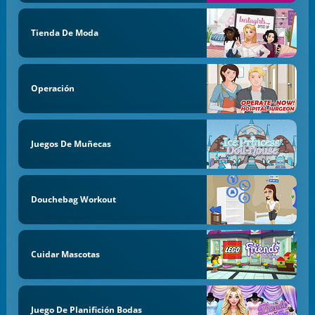
Tienda De Moda
Operación
Juegos De Muñecas
Douchebag Workout
Cuidar Mascotas
Juego De Planifición Bodas