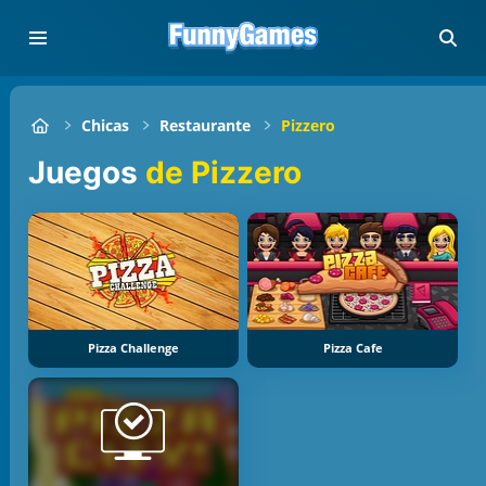
Chicas
Restaurante
Pizzero
Juegos
de Pizzero
Pizza Challenge
Pizza Cafe