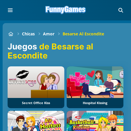
Chicas
Amor
Besarse Al Escondite
Juegos
de Besarse al
Escondite
Secret Office Kiss
Hospital Kissing