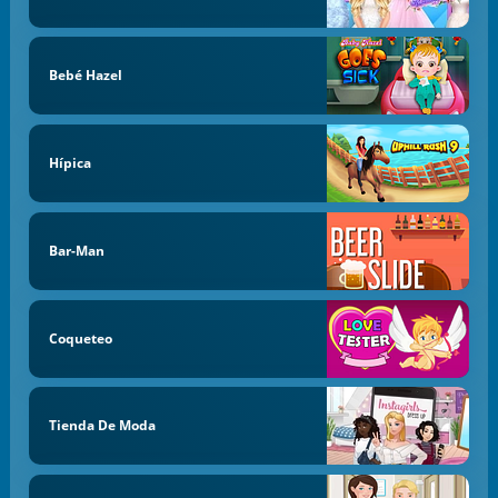
Bebé Hazel
Hípica
Bar-Man
Coqueteo
Tienda De Moda