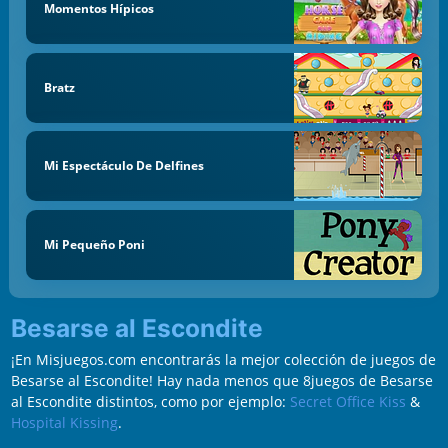
Momentos Hípicos
Bratz
Mi Espectáculo De Delfines
Mi Pequeño Poni
Besarse al Escondite
¡En Misjuegos.com encontrarás la mejor colección de juegos de
Besarse al Escondite! Hay nada menos que 8juegos de Besarse
al Escondite distintos, como por ejemplo:
Secret Office Kiss
&
Hospital Kissing
.