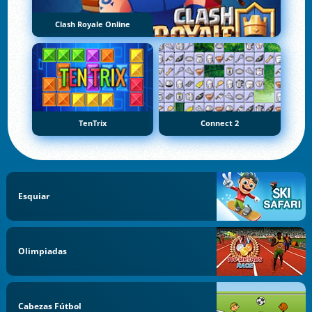
Clash Royale Online
TenTrix
Connect 2
Esquiar
Olimpiadas
Cabezas Fútbol