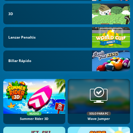
3D
Lanzar Penaltis
Billar Rápido
NUEVO
SOLO PARA PC
Summer Rider 3D
Wave Jumper