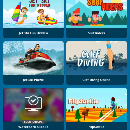
Jet Ski Fun Hidden
Surf Riders
Jet Ski Puzzle
Cliff Diving Online
SOLO PARA PC
Waterpark Slide.io
FlipSurf.io