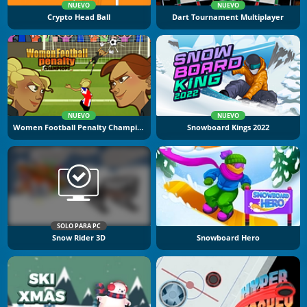
NUEVO
NUEVO
Crypto Head Ball
Dart Tournament Multiplayer
NUEVO
NUEVO
Women Football Penalty Champions
Snowboard Kings 2022
SOLO PARA PC
Snow Rider 3D
Snowboard Hero