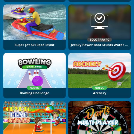
SOLO PARA PC
Super Jet Ski Race Stunt
JetSky Power Boat Stunts Water Racing
NUEVO
NUEVO
Bowling Challenge
Archery