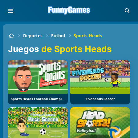
Deportes
Fútbol
Sports Heads
Juegos
de Sports Heads
Sports Heads Football Championship
Fiveheads Soccer