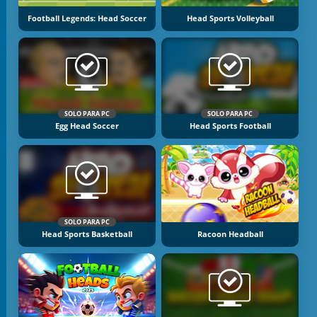
Football Legends: Head Soccer
Head Sports Volleyball
SOLO PARA PC
SOLO PARA PC
Egg Head Soccer
Head Sports Football
SOLO PARA PC
Head Sports Basketball
Racoon Headball