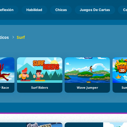
eflexión
Habilidad
Chicas
Juegos De Cartas
Ca
ticos
Surf
r Race
Surf Riders
Wave Jumper
Su