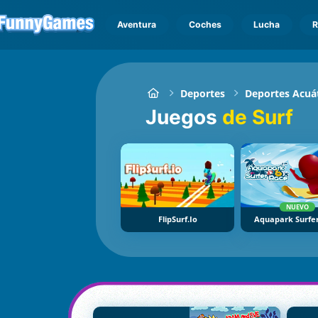
Aventura
Coches
Lucha
R
Deportes
Deportes Acuá
Juegos
de Surf
NUEVO
FlipSurf.io
Aquapark Surfe