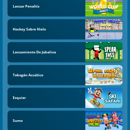
Lanzar Penaltis
Hockey Sobre Hielo
Lanzamiento De Jabalina
Tobogán Acuático
Esquiar
Sumo