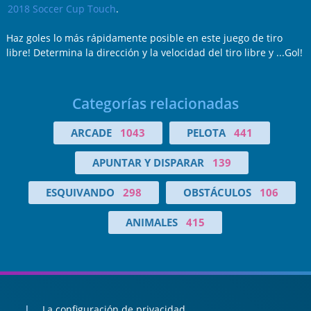
2018 Soccer Cup Touch
.
Haz goles lo más rápidamente posible en este juego de tiro
libre! Determina la dirección y la velocidad del tiro libre y ...Gol!
Categorías relacionadas
ARCADE
1043
PELOTA
441
APUNTAR Y DISPARAR
139
ESQUIVANDO
298
OBSTÁCULOS
106
ANIMALES
415
La configuración de privacidad