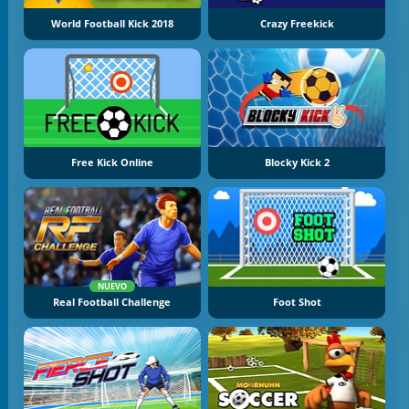
World Football Kick 2018
Crazy Freekick
Free Kick Online
Blocky Kick 2
NUEVO
Real Football Challenge
Foot Shot