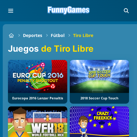
Deportes
Fútbol
Tiro Libre
Juegos
de Tiro Libre
Eurocopa 2016 Lanzar Penaltis
2018 Soccer Cup Touch