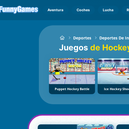
Aventura
Coches
Lucha
R
Deportes
Deportes De I
Juegos
de Hockey
Puppet Hockey Battle
Ice Hockey Sho