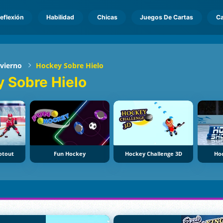
eflexión
Habilidad
Chicas
Juegos De Cartas
Ca
nvierno
Hockey Sobre Hielo
 Sobre Hielo
otout
Fun Hockey
Hockey Challenge 3D
Ho