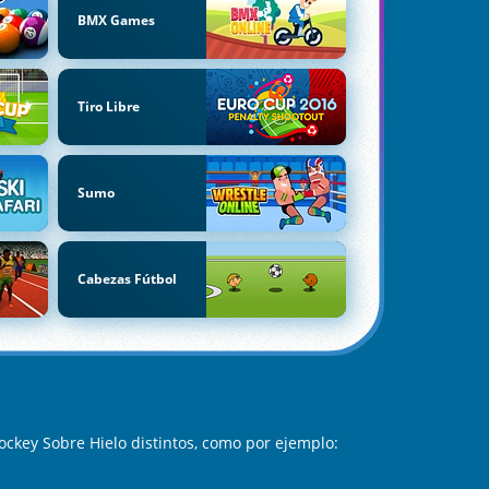
BMX Games
Tiro Libre
Sumo
Cabezas Fútbol
ckey Sobre Hielo distintos, como por ejemplo: