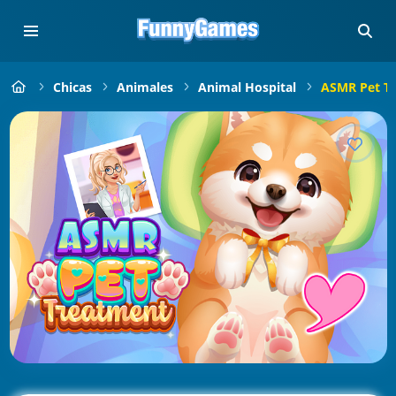
Chicas
Animales
Animal Hospital
ASMR Pet T