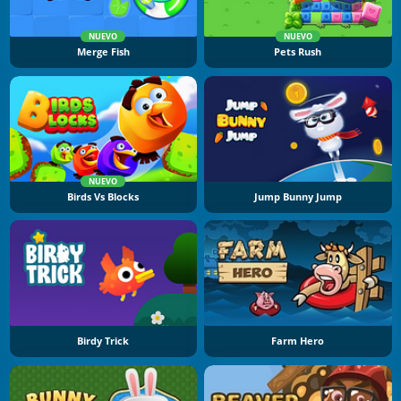
NUEVO
NUEVO
Merge Fish
Pets Rush
NUEVO
Birds Vs Blocks
Jump Bunny Jump
Birdy Trick
Farm Hero