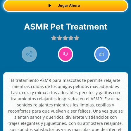
Jugar Ahora
ASMR Pet Treatment
El tratamiento ASMR para mascotas te permite relajarte
mientras cuidas de los amigos peludos más adorables
Lava, cura y mima a tus adorables perritos y gatitos con
tratamientos relajantes inspirados en el ASMR. Escucha
sonidos relajantes mientras los limpias, cepillas y
reconfortas para que vuelvan a ser felices. Una vez que se
sientan sanos y queridos, diviértete vistiéndolos con
trajes elegantes y juguetones. Con su atmósfera relajante,
sus sonidos satisfactorios y sus mascotas que derriten el