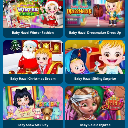
Baby Hazel Winter Fashion
Baby Hazel Dressmaker Dress Up
Baby Hazel Christmas Dream
Baby Hazel Sibling Surprise
Baby Snow Sick Day
Baby Goldie Injured