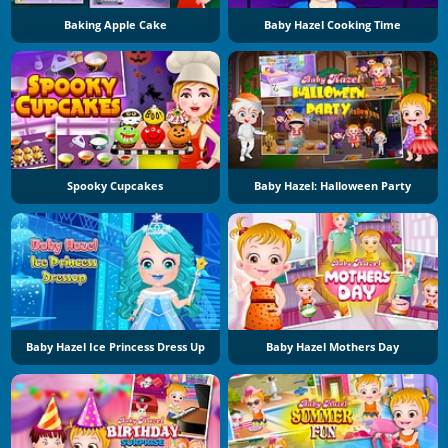
Baking Apple Cake
Baby Hazel Cooking Time
Spooky Cupcakes
Baby Hazel: Halloween Party
Baby Hazel Ice Princess Dress Up
Baby Hazel Mothers Day