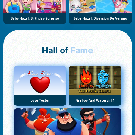
Baby Hazel: Birthday Surprise
Bebé Hazel: Diversión De Verano
Hall of
Fame
Love Tester
Fireboy And Watergirl 1