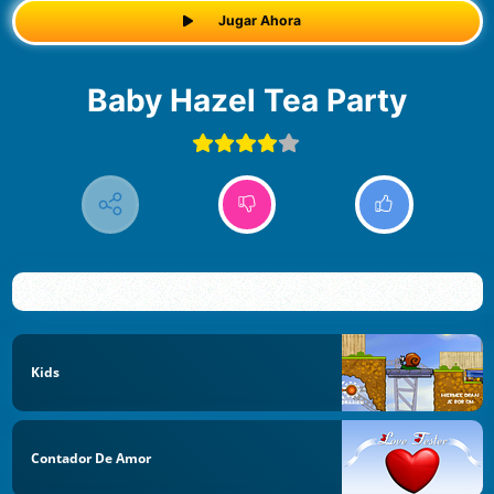
Jugar Ahora
Baby Hazel Tea Party
Kids
Contador De Amor