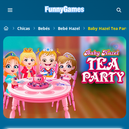
Chicas
Bebés
Bebé Hazel
Baby Hazel Tea Part