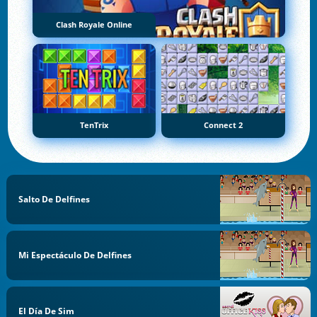
Clash Royale Online
TenTrix
Connect 2
Salto De Delfines
Mi Espectáculo De Delfines
El Día De Sim