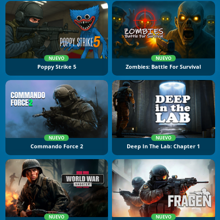
NUEVO
NUEVO
Poppy Strike 5
Zombies: Battle For Survival
NUEVO
NUEVO
Commando Force 2
Deep In The Lab: Chapter 1
NUEVO
NUEVO