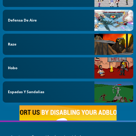
Defensa De Aire
Raze
Hobo
Espadas Y Sandalias