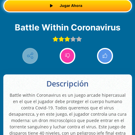
Jugar Ahora
Battle Within Coronavirus
Descripción
Battle within Coronavirus es un juego arcade hipercasual
en el que el jugador debe proteger el cuerpo humano
contra Covid-19. Todos queremos que el virus
desaparezca, y en este juego, el jugador controla una cura
moderna: un dron microscópico que puede entrar en el
torrente sanguíneo y luchar contra el virus. Este juego de
disparos tiene 40 niveles, con un peligroso jefe final extra