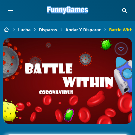
Lucha
Disparos
Andar Y Disparar
Battle Withi