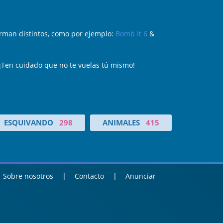
man distintos, como por ejemplo:
Bomb It 6
&
¡Ten cuidado que no te vuelas tú mismo!
ESQUIVANDO
298
ANIMALES
415
Sobre nosotros
Contacto
Anunciar