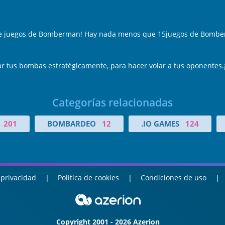
 de juegos de Bomberman! Hay nada menos que 15juegos de Bomber
r tus bombas estratégicamente, para hacer volar a tus oponentes.
Categorías relacionadas
201
BOMBARDEO
12
.IO GAMES
124
 privacidad
Politica de cookies
Condiciones de uso
Copyright 2001 - 2026 Azerion