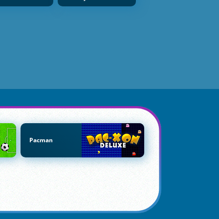
Pacman