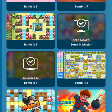
Bomb It 5
Bomb It 7
SOLO PARA PC
Bomb It 3
Bomb It Mission
SOLO PARA PC
Bomb It 4
Bomb It 2