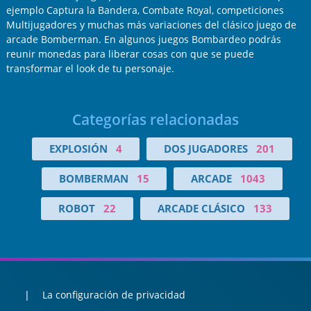
ejemplo Captura la Bandera, Combate Royal, competiciones
Multijugadores y muchas más variaciones del clásico juego de
arcade Bomberman. En algunos juegos Bombardeo podrás
reunir monedas para liberar cosas con que se puede
transformar el look de tu personaje.
Categorías relacionadas
EXPLOSIÓN
4
DOS JUGADORES
201
BOMBERMAN
15
ARCADE
1043
ROBOT
22
ARCADE CLÁSICO
133
La configuración de privacidad