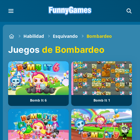
Habilidad
Esquivando
Bombardeo
Juegos
de Bombardeo
Bomb It 6
Bomb It 1