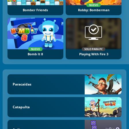
NUEVO
Bomber Friends
Robby: Bomberman
NUEVO
SOLO PARA PC
Bomb It 8
Playing With Fire 3
Paracaídas
Catapulta