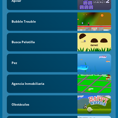
Apilar
Bubble Trouble
Busca Pelotilla
Pez
Agencia Inmobiliaria
Obstáculos