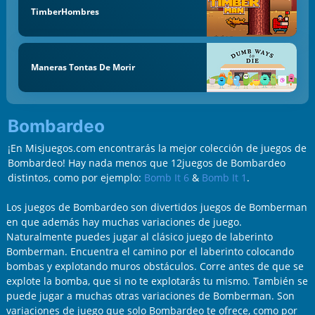
TimberHombres
Maneras Tontas De Morir
Bombardeo
¡En Misjuegos.com encontrarás la mejor colección de juegos de
Bombardeo! Hay nada menos que 12juegos de Bombardeo
distintos, como por ejemplo:
Bomb It 6
&
Bomb It 1
.
Los juegos de Bombardeo son divertidos juegos de Bomberman
en que además hay muchas variaciones de juego.
Naturalmente puedes jugar al clásico juego de laberinto
Bomberman. Encuentra el camino por el laberinto colocando
bombas y explotando muros obstáculos. Corre antes de que se
explote la bomba, que si no te explotarás tu mismo. También se
puede jugar a muchas otras variaciones de Bomberman. Son
variaciones de juego que solo Bombardeo te ofrece, como por