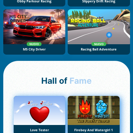
Obby Parkour Racing
Slippery Drift Racing
NUEVO
NUEVO
M5 City Driver
Racing Ball Adventure
Hall of
Fame
Love Tester
Fireboy And Watergirl 1