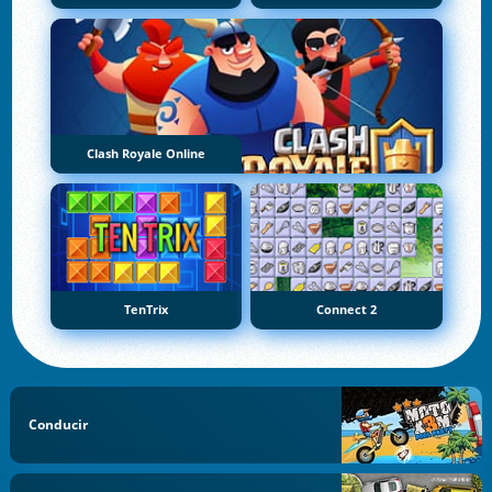
Clash Royale Online
TenTrix
Connect 2
Conducir