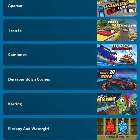
Aparcar
Taxista
Camiones
Derrapando En Coches
Karting
Fireboy And Watergirl