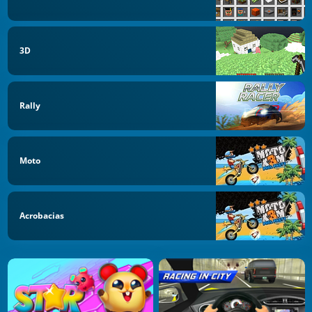
3D
Rally
Moto
Acrobacias