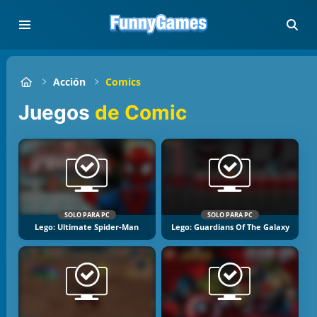
Acción
Comics
Juegos
de Comic
SOLO PARA PC
SOLO PARA PC
Lego: Ultimate Spider-Man
Lego: Guardians Of The Galaxy