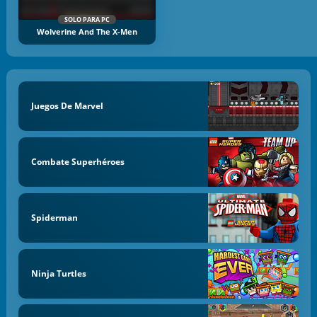
SOLO PARA PC
Wolverine And The X-Men
Juegos De Marvel
Combate Superhéroes
Spiderman
Ninja Turtles