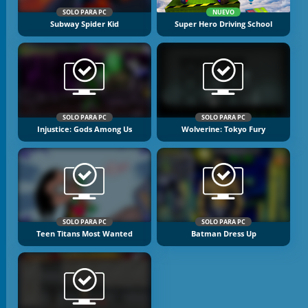
SOLO PARA PC
NUEVO
Subway Spider Kid
Super Hero Driving School
SOLO PARA PC
SOLO PARA PC
Injustice: Gods Among Us
Wolverine: Tokyo Fury
SOLO PARA PC
SOLO PARA PC
Teen Titans Most Wanted
Batman Dress Up