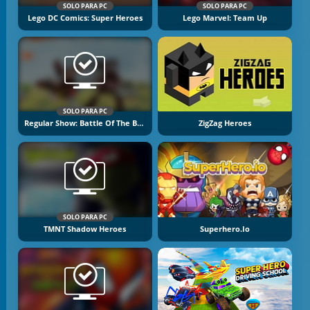
SOLO PARA PC
SOLO PARA PC
Lego DC Comics: Super Heroes
Lego Marvel: Team Up
SOLO PARA PC
Regular Show: Battle Of The Behemoths
ZigZag Heroes
SOLO PARA PC
TMNT Shadow Heroes
Superhero.io