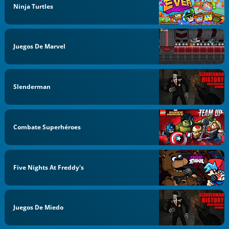
Ninja Turtles
Juegos De Marvel
Slenderman
Combate Superhéroes
Five Nights At Freddy's
Juegos De Miedo