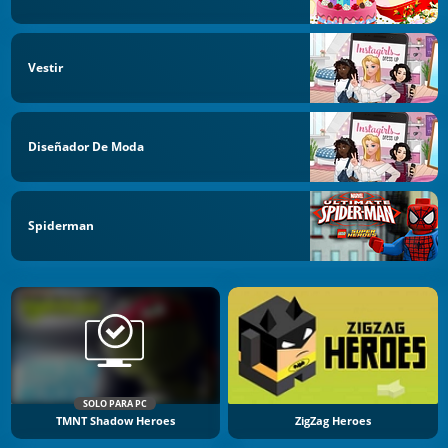
Vestir
Diseñador De Moda
Spiderman
SOLO PARA PC
TMNT Shadow Heroes
ZigZag Heroes