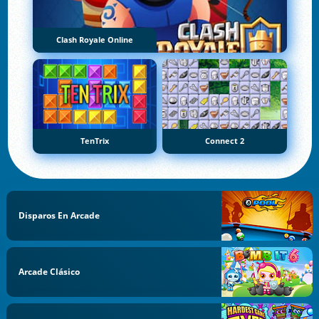
Clash Royale Online
TenTrix
Connect 2
Disparos En Arcade
Arcade Clásico