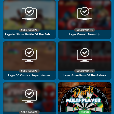
SOLO PARA PC
SOLO PARA PC
Regular Show: Battle Of The Behemoths
Lego Marvel: Team Up
SOLO PARA PC
SOLO PARA PC
Lego DC Comics: Super Heroes
Lego: Guardians Of The Galaxy
SOLO PARA PC
NUEVO