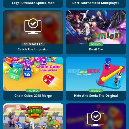
Lego: Ultimate Spider-Man
Dart Tournament Multiplayer
SOLO PARA PC
NUEVO
Catch The Impostor
Devil Cry
NUEVO
NUEVO
Chain Cube: 2048 Merge
Hide And Seek: The Original