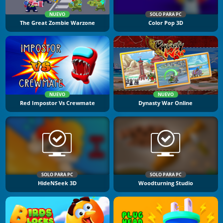
NUEVO
SOLO PARA PC
The Great Zombie Warzone
Color Pop 3D
NUEVO
NUEVO
Red Impostor Vs Crewmate
Dynasty War Online
SOLO PARA PC
SOLO PARA PC
HideNSeek 3D
Woodturning Studio