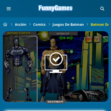
Acción
Comics
Juegos De Batman
Batman Dre
SOLO PARA PC