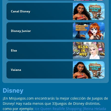
Canal Disney
Disney Junior
Elsa
Vaiana
Disney
¡En Misjuegos.com encontrarás la mejor colección de Juegos de
Disney! Hay nada menos que 33Juegos de Disney distintos,
como por ejemplo:
Ice Queen Reallife Shopping [Reina Helada