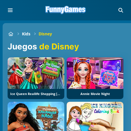
Kids
Disney
Juegos
de Disney
Ice Queen Reallife Shopping [Reina Helada Compras En Vida Real]
Annie Movie Night