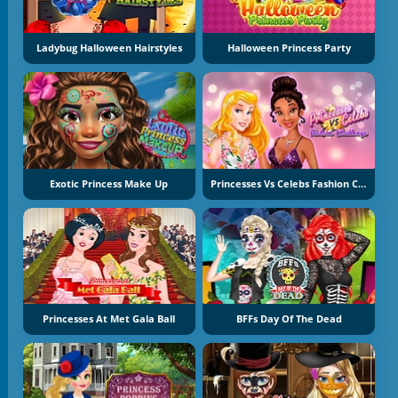
Ladybug Halloween Hairstyles
Halloween Princess Party
Exotic Princess Make Up
Princesses Vs Celebs Fashion Challenge
Princesses At Met Gala Ball
BFFs Day Of The Dead