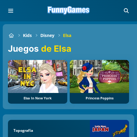
Kids
Disney
Elsa
Juegos
de Elsa
Elsa In New York
Princess Poppins
Topografía