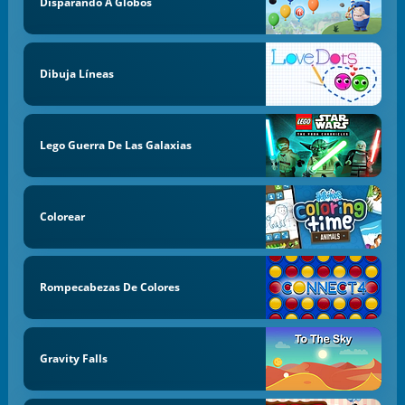
Disparando A Globos
Dibuja Líneas
Lego Guerra De Las Galaxias
Colorear
Rompecabezas De Colores
Gravity Falls