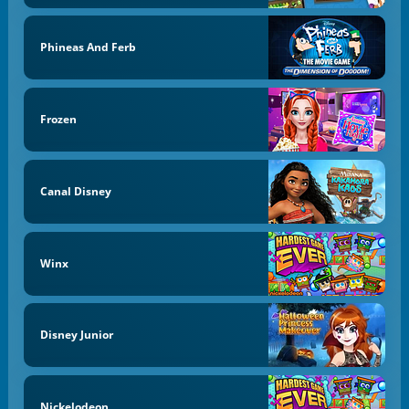
Phineas And Ferb
Frozen
Canal Disney
Winx
Disney Junior
Nickelodeon