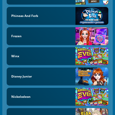
Phineas And Ferb
Frozen
Winx
Disney Junior
Nickelodeon