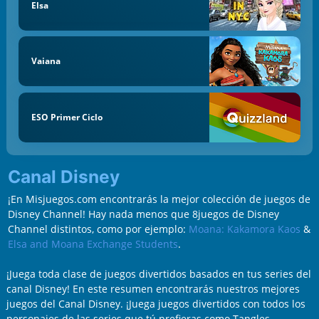
Elsa
Vaiana
ESO Primer Ciclo
Canal Disney
¡En Misjuegos.com encontrarás la mejor colección de juegos de
Disney Channel! Hay nada menos que 8juegos de Disney
Channel distintos, como por ejemplo:
Moana: Kakamora Kaos
&
Elsa and Moana Exchange Students
.
¡Juega toda clase de juegos divertidos basados en tus series del
canal Disney! En este resumen encontrarás nuestros mejores
juegos del Canal Disney. ¡Juega juegos divertidos con todos los
personajes de las series que tú prefieras como Tangles,