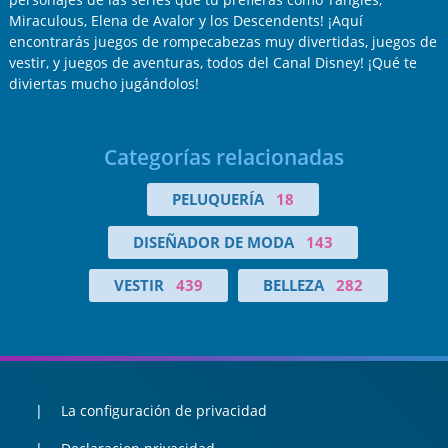
Miraculous, Elena de Avalor y los Descendents! ¡Aquí
encontrarás juegos de rompecabezas muy divertidas, juegos de
vestir, y juegos de aventuras, todos del Canal Disney! ¡Qué te
diviertas mucho jugándolos!
Categorías relacionadas
PELUQUERÍA
18
DISEÑADOR DE MODA
143
VESTIR
439
BELLEZA
282
La configuración de privacidad