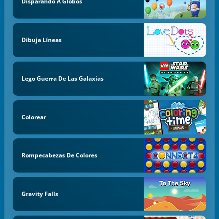
Disparando A Globos
Dibuja Líneas
Lego Guerra De Las Galaxias
Colorear
Rompecabezas De Colores
Gravity Falls