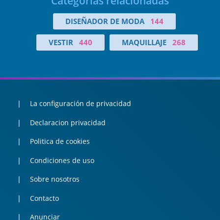
Categorías relacionadas
DISEÑADOR DE MODA
144
VESTIR
440
MAQUILLAJE
268
La configuración de privacidad
Declaracion privacidad
Politica de cookies
Condiciones de uso
Sobre nosotros
Contacto
Anunciar