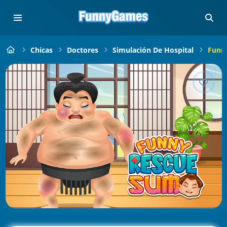
Chicas
Doctores
Simulación De Hospital
Funn