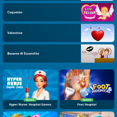
Coqueteo
Valentine
Besarse Al Escondite
NUEVO
NUEVO
Hyper Nurse: Hospital Games
Foot Hospital