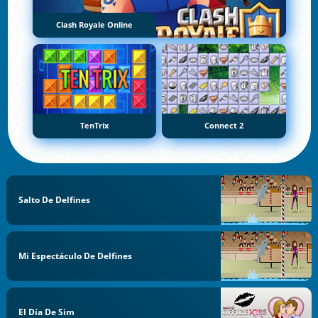
Clash Royale Online
TenTrix
Connect 2
Salto De Delfines
Mi Espectáculo De Delfines
El Día De Sim