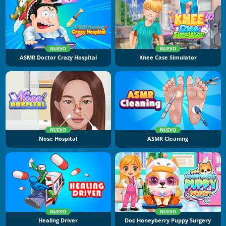
NUEVO
NUEVO
ASMR Doctor Crazy Hospital
Knee Case Simulator
NUEVO
NUEVO
Nose Hospital
ASMR Cleaning
NUEVO
NUEVO
Healing Driver
Doc Honeyberry Puppy Surgery