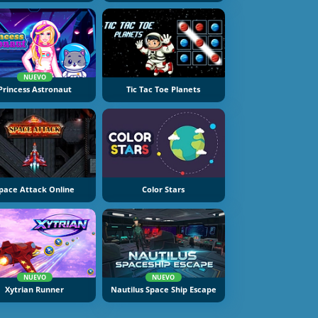
NUEVO
Princess Astronaut
Tic Tac Toe Planets
pace Attack Online
Color Stars
NUEVO
NUEVO
Xytrian Runner
Nautilus Space Ship Escape