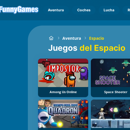
Aventura
Coches
Lucha
R
Aventura
Espacio
Juegos
del Espacio
Among Us Online
Space Shooter