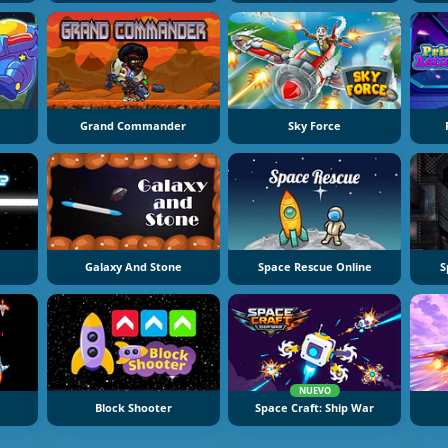
Grand Commander
Sky Force
Galaxy And Stone
Space Rescue Online
S
NUEVO
Block Shooter
Space Craft: Ship War