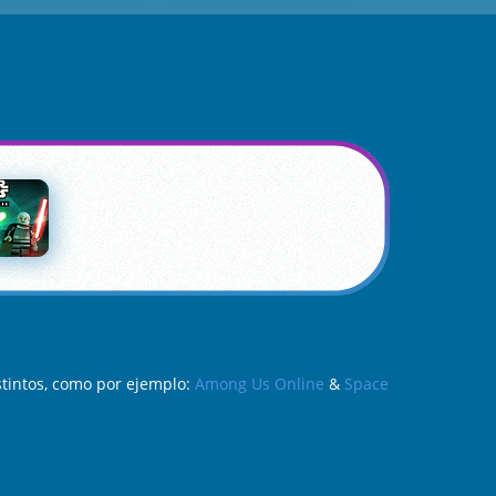
stintos, como por ejemplo:
Among Us Online
&
Space