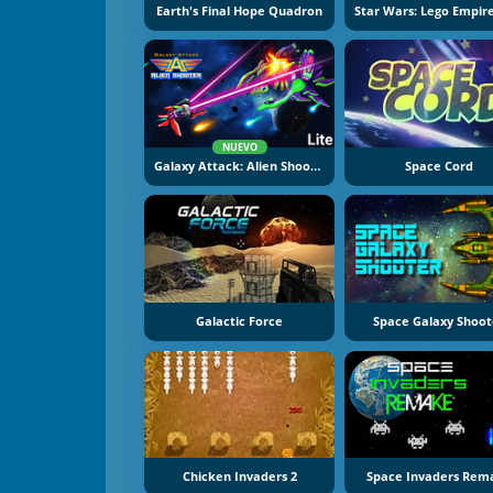
Earth's Final Hope Quadron
NUEVO
Galaxy Attack: Alien Shooter
Space Cord
Galactic Force
Space Galaxy Shoot
Chicken Invaders 2
Space Invaders Rem