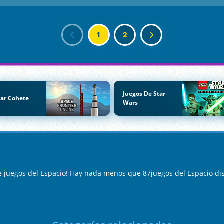
1
2
Juegos De Star
ar Cohete
Wars
e juegos del Espacio! Hay nada menos que 87juegos del Espacio di