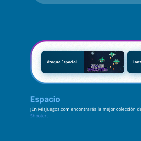
Ataque Espacial
Lanz
Espacio
¡En Misjuegos.com encontrarás la mejor colección d
Shooter
.