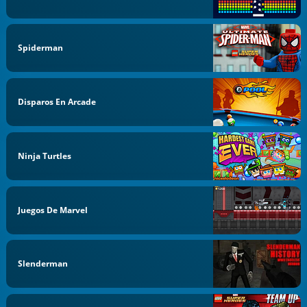
Spiderman
Disparos En Arcade
Ninja Turtles
Juegos De Marvel
Slenderman