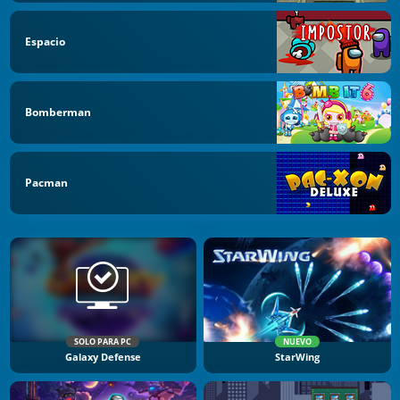
Espacio
Bomberman
Pacman
SOLO PARA PC
NUEVO
Galaxy Defense
StarWing