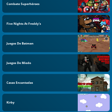
Combate Superhéroes
Five Nights At Freddy's
Juegos De Batman
Juegos De Miedo
Casas Encantadas
Kirby