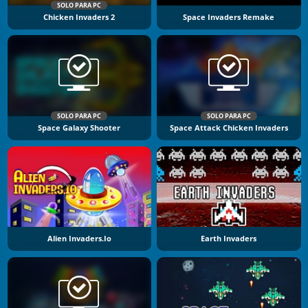
SOLO PARA PC
Chicken Invaders 2
Space Invaders Remake
SOLO PARA PC
SOLO PARA PC
Space Galaxy Shooter
Space Attack Chicken Invaders
Alien Invaders.io
Earth Invaders