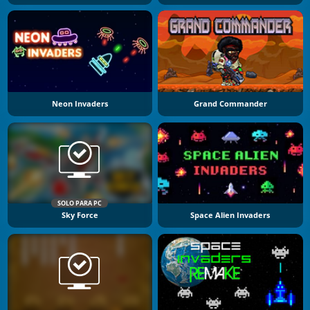
Neon Invaders
Grand Commander
SOLO PARA PC
Sky Force
Space Alien Invaders