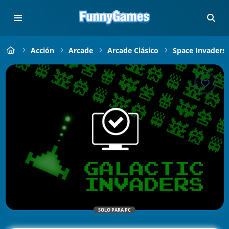
Acción
Arcade
Arcade Clásico
Space Invaders
SOLO PARA PC