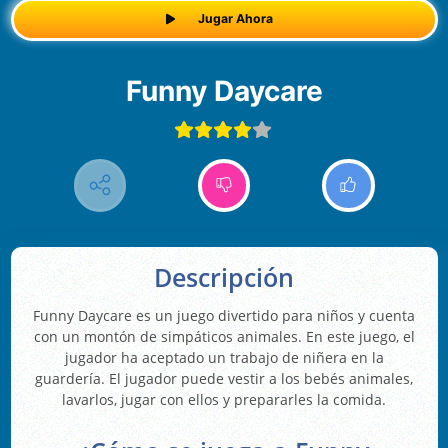
Jugar Ahora
Funny Daycare
Descripción
Funny Daycare es un juego divertido para niños y cuenta
con un montón de simpáticos animales. En este juego, el
jugador ha aceptado un trabajo de niñera en la
guardería. El jugador puede vestir a los bebés animales,
lavarlos, jugar con ellos y prepararles la comida.