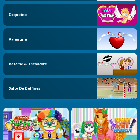
Coqueteo
Valentine
Besarse Al Escondite
Salto De Delfines