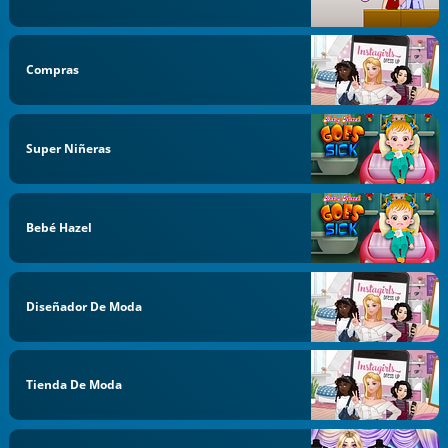
Compras
Super Niñeras
Bebé Hazel
Diseñador De Moda
Tienda De Moda