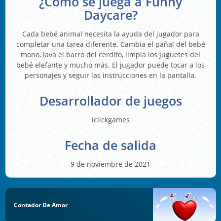
¿Cómo se juega a Funny
Daycare?
Cada bebé animal necesita la ayuda del jugador para
completar una tarea diferente. Cambia el pañal del bebé
mono, lava el barro del cerdito, limpia los juguetes del
bebé elefante y mucho más. El jugador puede tocar a los
personajes y seguir las instrucciones en la pantalla.
Desarrollador de juegos
iclickgames
Fecha de salida
9 de noviembre de 2021
Contador De Amor