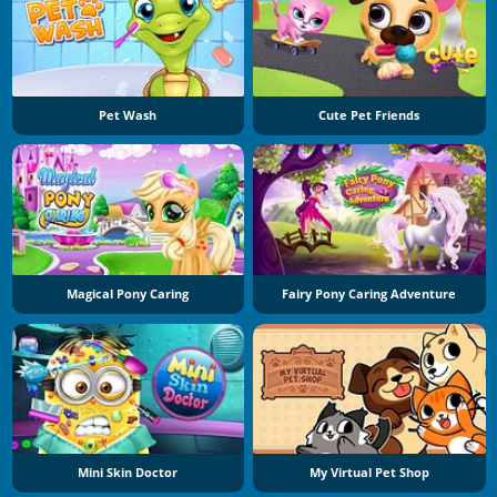
Pet Wash
Cute Pet Friends
Magical Pony Caring
Fairy Pony Caring Adventure
Mini Skin Doctor
My Virtual Pet Shop