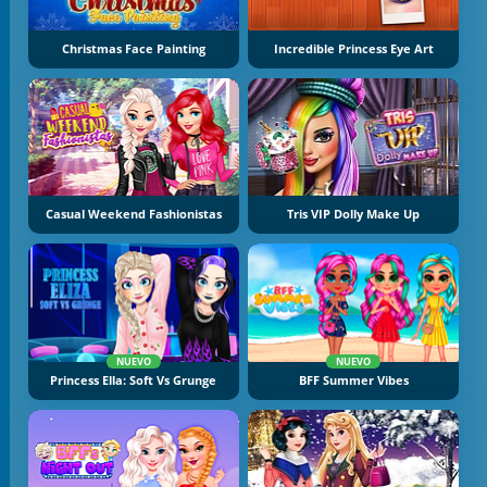
Christmas Face Painting
Incredible Princess Eye Art
Casual Weekend Fashionistas
Tris VIP Dolly Make Up
NUEVO
NUEVO
Princess Ella: Soft Vs Grunge
BFF Summer Vibes