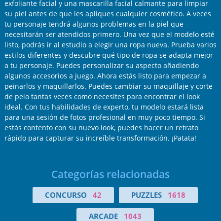
exfoliante facial y una mascarilla facial calmante para limpiar
su piel antes de que les apliques cualquier cosmético. A veces
tu personaje tendrá algunos problemas en la piel que
necesitarán ser atendidos primero. Una vez que el modelo esté
listo, podrás ir al estudio a elegir una ropa nueva. Prueba varios
estilos diferentes y descubre qué tipo de ropa se adapta mejor
a tu personaje. Puedes personalizar su aspecto añadiendo
algunos accesorios a juego. Ahora estás listo para empezar a
peinarlos y maquillarlos. Puedes cambiar su maquillaje y corte
de pelo tantas veces como necesites para encontrar el look
ideal. Con tus habilidades de experto, tu modelo estará lista
para una sesión de fotos profesional en muy poco tiempo. Si
estás contento con su nuevo look, puedes hacer un retrato
rápido para capturar su increíble transformación. ¡Patata!
Categorías relacionadas
CONCURSO
42
PUZZLES
1618
ARCADE
1043