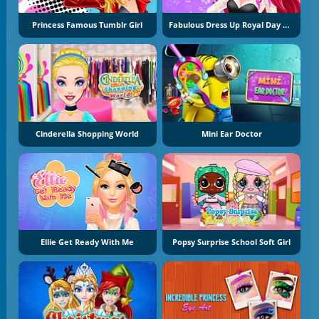
Princess Famous Tumblr Girl
Fabulous Dress Up Royal Day Out
Cinderella Shopping World
Mini Ear Doctor
Ellie Get Ready With Me
Popsy Surprise School Soft Girl