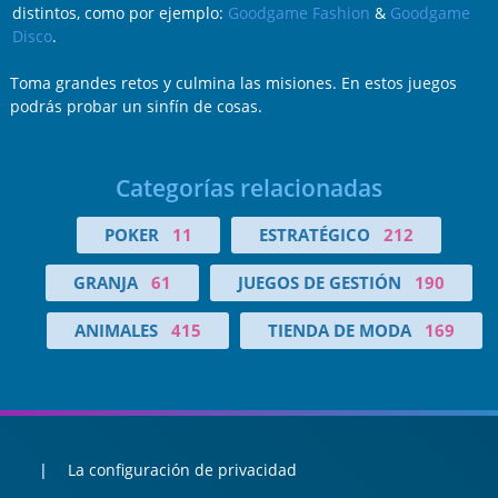
distintos, como por ejemplo:
Goodgame Fashion
&
Goodgame
Disco
.
Toma grandes retos y culmina las misiones. En estos juegos
podrás probar un sinfín de cosas.
Categorías relacionadas
POKER
11
ESTRATÉGICO
212
GRANJA
61
JUEGOS DE GESTIÓN
190
ANIMALES
415
TIENDA DE MODA
169
La configuración de privacidad