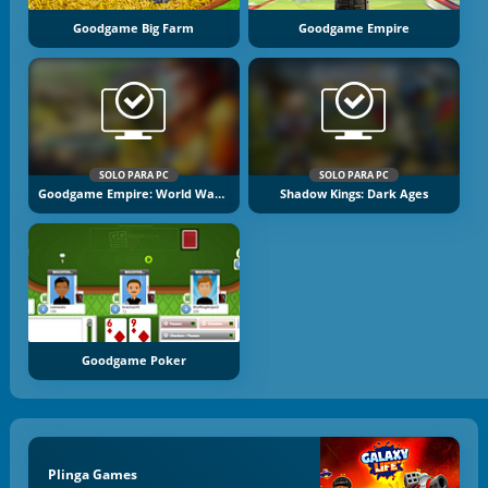
Goodgame Big Farm
Goodgame Empire
SOLO PARA PC
SOLO PARA PC
Goodgame Empire: World War 3
Shadow Kings: Dark Ages
Goodgame Poker
Plinga Games