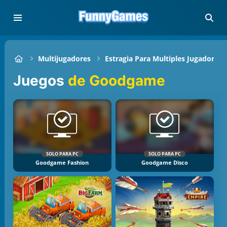
Multijugadores
Estragia Para Multiples Jugadores
Juegos
de Goodgame
SOLO PARA PC
SOLO PARA PC
Goodgame Fashion
Goodgame Disco