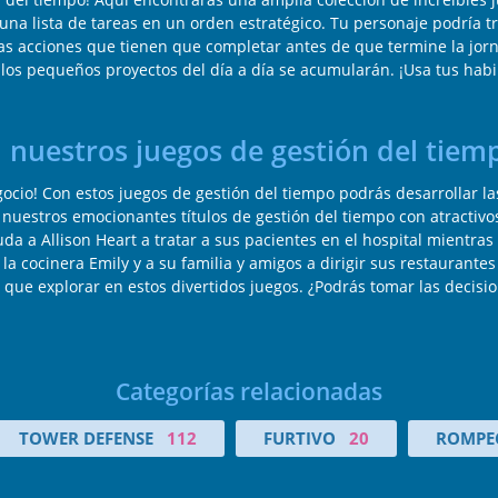
 una lista de tareas en un orden estratégico. Tu personaje podría 
las acciones que tienen que completar antes de que termine la jorna
s los pequeños proyectos del día a día se acumularán. ¡Usa tus habil
 nuestros juegos de gestión del tiemp
ocio! Con estos juegos de gestión del tiempo podrás desarrollar la
e nuestros emocionantes títulos de gestión del tiempo con atracti
uda a Allison Heart a tratar a sus pacientes en el hospital mientra
la cocinera Emily y a su familia y amigos a dirigir sus restaurantes
que explorar en estos divertidos juegos. ¿Podrás tomar las decisio
Categorías relacionadas
TOWER DEFENSE
112
FURTIVO
20
ROMPE