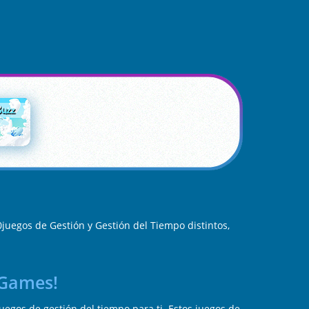
uegos de Gestión y Gestión del Tiempo distintos,
yGames!
uegos de gestión del tiempo para ti. Estos juegos de