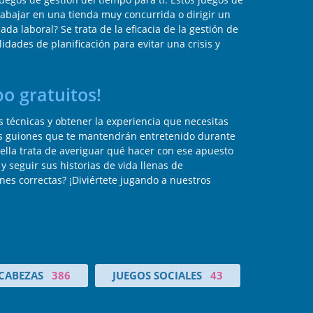
trabajar en una tienda muy concurrida o dirigir un
da laboral? Se trata de la eficacia de la gestión de
idades de planificación para evitar una crisis y
o gratuitos!
s técnicas y obtener la experiencia que necesitas
vos guiones que te mantendrán entretenido durante
s ella trata de averiguar qué hacer con ese apuesto
 y seguir sus historias de vida llenas de
nes correctas? ¡Diviértete jugando a nuestros
CABEZAS
386
JUEGOS SOCIALES
43