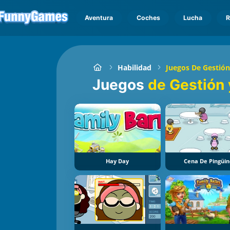
Aventura
Coches
Lucha
R
Habilidad
Juegos De Gestión
Juegos
de Gestión 
Hay Day
Cena De Pingüi