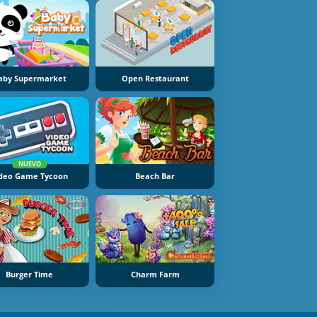
aby Supermarket
Open Restaurant
NUEVO
ideo Game Tycoon
Beach Bar
Burger Time
Charm Farm