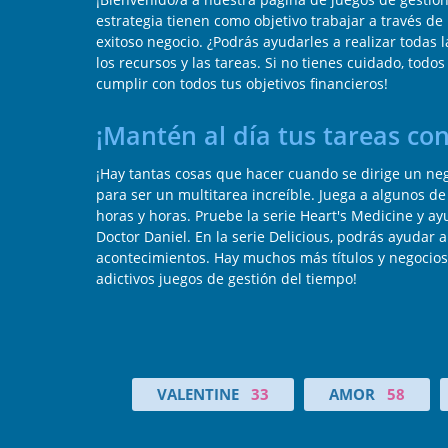
estrategia tienen como objetivo trabajar a través de
exitoso negocio. ¿Podrás ayudarles a realizar todas 
los recursos y las tareas. Si no tienes cuidado, todo
cumplir con todos tus objetivos financieros!
¡Mantén al día tus tareas con
¡Hay tantas cosas que hacer cuando se dirige un neg
para ser un multitarea increíble. Juega a algunos d
horas y horas. Pruebe la serie Heart's Medicine y ay
Doctor Daniel. En la serie Delicious, podrás ayudar a 
acontecimientos. Hay muchos más títulos y negocios 
adictivos juegos de gestión del tiempo!
VALENTINE
33
AMOR
58