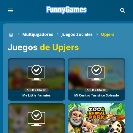
Multijugadores
Juegos Sociales
Upjers
Juegos
de Upjers
SOLO PARA PC
SOLO PARA PC
My Little Farmies
Mi Centro Turístico Soleado