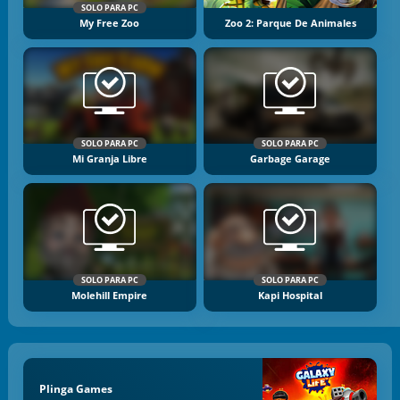
SOLO PARA PC
My Free Zoo
Zoo 2: Parque De Animales
SOLO PARA PC
SOLO PARA PC
Mi Granja Libre
Garbage Garage
SOLO PARA PC
SOLO PARA PC
Molehill Empire
Kapi Hospital
Plinga Games