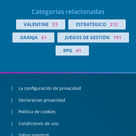
Categorías relacionadas
VALENTINE
33
ESTRATÉGICO
212
GRANJA
61
JUEGOS DE GESTIÓN
191
RPG
41
La configuración de privacidad
Declaracion privacidad
Politica de cookies
Condiciones de uso
Sobre nosotros