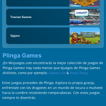
Travian Games
Upjers
Plinga Games
¡En Misjuegos.com encontrarás la mejor colección de juegos de
Plinga Games! Hay nada menos que 6juegos de Plinga Games
distintos, como por ejemplo:
Galaxy Life
&
Royal Story
.
Estos juegos proceden de Plinga. Explora tu propia granja,
enfréntate con los dragones en un mundo de locura o muévete
hacia la cumbre resolviendo rompecabezas. Con estos juegos
siempre te divertirás.