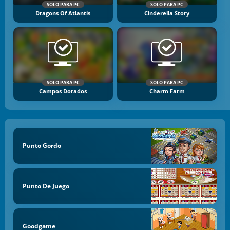
SOLO PARA PC
SOLO PARA PC
Dragons Of Atlantis
Cinderella Story
SOLO PARA PC
SOLO PARA PC
Campos Dorados
Charm Farm
Punto Gordo
Punto De Juego
Goodgame