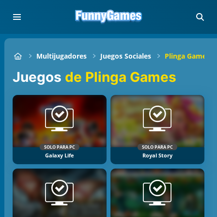
Multijugadores
Juegos Sociales
Plinga Games
Juegos
de Plinga Games
SOLO PARA PC
SOLO PARA PC
Galaxy Life
Royal Story