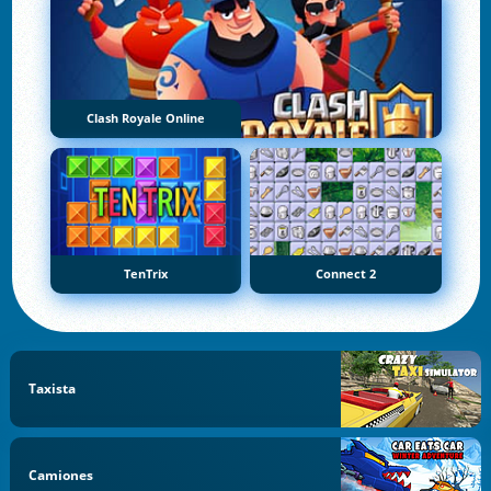
Clash Royale Online
TenTrix
Connect 2
Taxista
Camiones