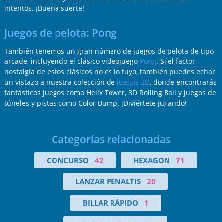
intentos. ¡Buena suerte!
Juegos de pelota: Pong
También tenemos un gran número de juegos de pelota de tipo
arcade, incluyendo el clásico videojuego
Pong
. Si el factor
nostalgia de estos clásicos no es lo tuyo, también puedes echar
un vistazo a nuestra colección de
juegos 3D
, donde encontrarás
fantásticos juegos como Helix Tower, 3D Rolling Ball y juegos de
túneles y pistas como Color Bump. ¡Diviértete jugando!
Categorías relacionadas
CONCURSO
42
HEXAGON
71
LANZAR PENALTIS
20
BILLAR RÁPIDO
1