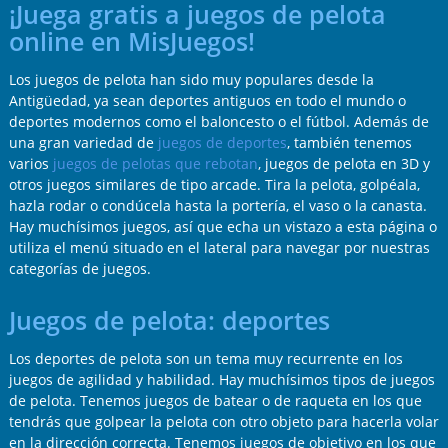
¡Juega gratis a juegos de pelota
online en MisJuegos!
Los juegos de pelota han sido muy populares desde la
Antigüedad, ya sean deportes antiguos en todo el mundo o
deportes modernos como el baloncesto o el fútbol. Además de
una gran variedad de
juegos de deportes
, también tenemos
varios
juegos de pelotas que rebotan
, juegos de pelota en 3D y
otros juegos similares de tipo arcade. Tira la pelota, golpéala,
hazla rodar o condúcela hasta la portería, el vaso o la canasta.
Hay muchísimos juegos, así que echa un vistazo a esta página o
utiliza el menú situado en el lateral para navegar por nuestras
categorías de juegos.
Juegos de pelota: deportes
Los deportes de pelota son un tema muy recurrente en los
juegos de agilidad y habilidad. Hay muchísimos tipos de juegos
de pelota. Tenemos juegos de batear o de raqueta en los que
tendrás que golpear la pelota con otro objeto para hacerla volar
en la dirección correcta. Tenemos juegos de objetivo en los que