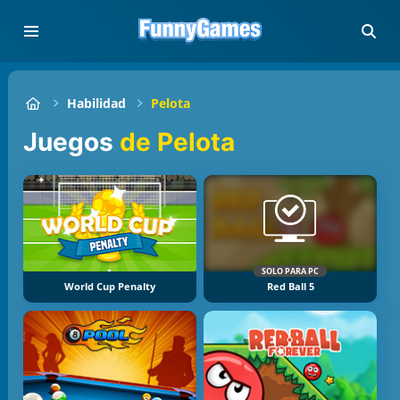
Habilidad
Pelota
Juegos
de Pelota
SOLO PARA PC
World Cup Penalty
Red Ball 5