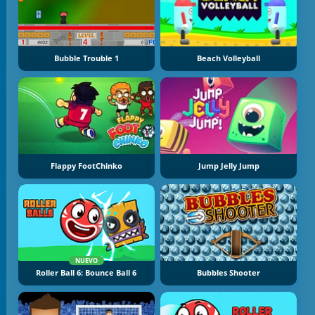
Bubble Trouble 1
Beach Volleyball
Flappy FootChinko
Jump Jelly Jump
NUEVO
Roller Ball 6: Bounce Ball 6
Bubbles Shooter