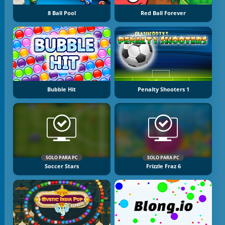
8 Ball Pool
Red Ball Forever
Bubble Hit
Penalty Shooters 1
SOLO PARA PC
SOLO PARA PC
Soccer Stars
Frizzle Fraz 6