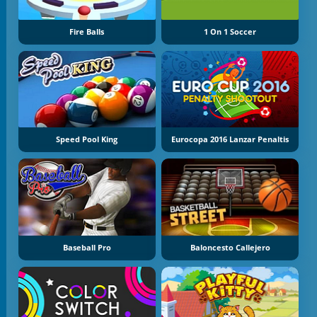
Fire Balls
1 On 1 Soccer
Speed Pool King
Eurocopa 2016 Lanzar Penaltis
Baseball Pro
Baloncesto Callejero