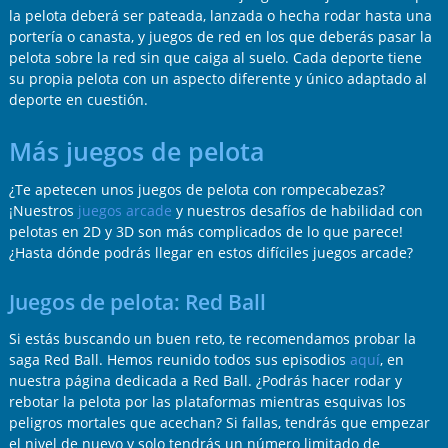
la pelota deberá ser pateada, lanzada o hecha rodar hasta una
portería o canasta, y juegos de red en los que deberás pasar la
pelota sobre la red sin que caiga al suelo. Cada deporte tiene
su propia pelota con un aspecto diferente y único adaptado al
deporte en cuestión.
Más juegos de pelota
¿Te apetecen unos juegos de pelota con rompecabezas?
¡Nuestros
juegos arcade
y nuestros desafíos de habilidad con
pelotas en 2D y 3D son más complicados de lo que parece!
¿Hasta dónde podrás llegar en estos difíciles juegos arcade?
Juegos de pelota: Red Ball
Si estás buscando un buen reto, te recomendamos probar la
saga Red Ball. Hemos reunido todos sus episodios
aquí
, en
nuestra página dedicada a Red Ball. ¿Podrás hacer rodar y
rebotar la pelota por las plataformas mientras esquivas los
peligros mortales que acechan? Si fallas, tendrás que empezar
el nivel de nuevo y solo tendrás un número limitado de