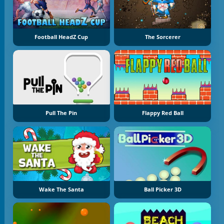
Football HeadZ Cup
The Sorcerer
Pull The Pin
Flappy Red Ball
Wake The Santa
Ball Picker 3D