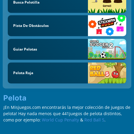
Busca Pelotilla
Pista De Obstáculos
Guiar Pelotas
Pelota Roja
Pelota
¡En Misjuegos.com encontrarás la mejor colección de juegos de
pelota! Hay nada menos que 441juegos de pelota distintos,
como por ejemplo:
World Cup Penalty
&
Red Ball 5
.