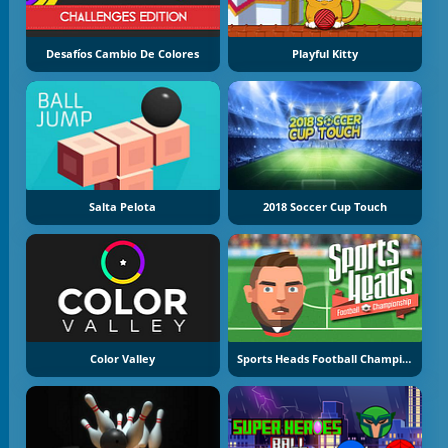
Desafíos Cambio De Colores
Playful Kitty
Salta Pelota
2018 Soccer Cup Touch
Color Valley
Sports Heads Football Championship