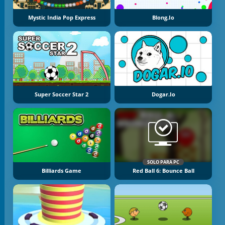
Mystic India Pop Express
Blong.io
Super Soccer Star 2
Dogar.io
SOLO PARA PC
Billiards Game
Red Ball 6: Bounce Ball