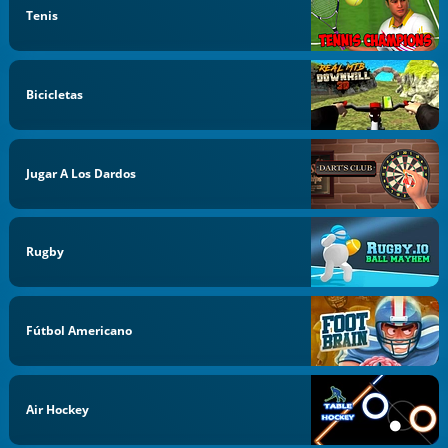
Tenis
Bicicletas
Jugar A Los Dardos
Rugby
Fútbol Americano
Air Hockey