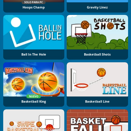
SOLO PARA PC
Hoops Champ
Gravity Linez
Ball In The Hole
Basketball Shots
NUEVO
Basketball King
Basketball Line