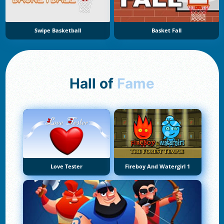
Swipe Basketball
Basket Fall
Hall of
Fame
Love Tester
Fireboy And Watergirl 1