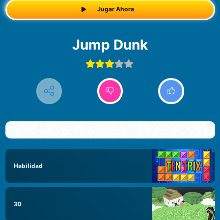
Jugar Ahora
Jump Dunk
Habilidad
3D