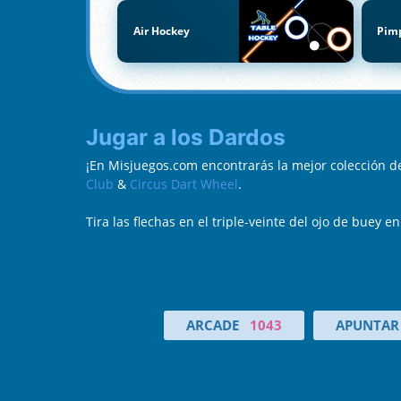
Air Hockey
Pim
Jugar a los Dardos
¡En Misjuegos.com encontrarás la mejor colección d
Club
&
Circus Dart Wheel
.
Tira las flechas en el triple-veinte del ojo de buey
ARCADE
1043
APUNTAR 