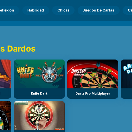
eflexión
Habilidad
Chicas
Juegos De Cartas
Ca
os Dardos
l
Knife Dart
Darts Pro Multiplayer