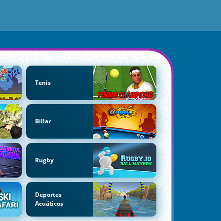
Tenis
Billar
Rugby
Deportes
Acuáticos