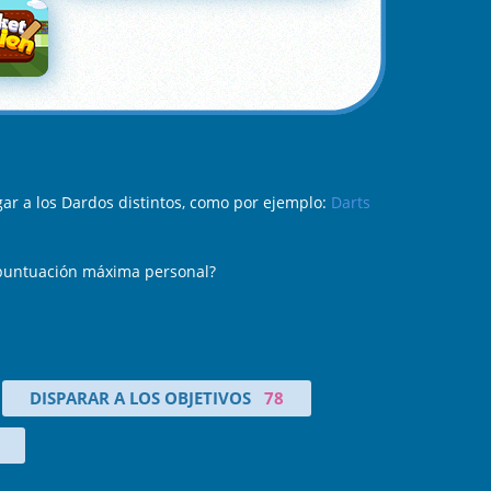
ar a los Dardos distintos, como por ejemplo:
Darts
tu puntuación máxima personal?
DISPARAR A LOS OBJETIVOS
78