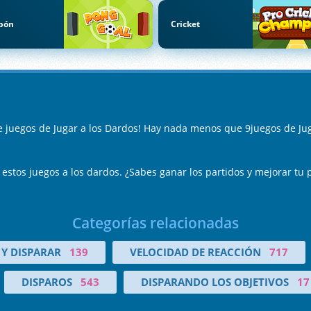
pón
Cricket
e juegos de Jugar a los Dardos! Hay nada menos que 9juegos de Jug
 en estos juegos a los dardos. ¿Sabes ganar los partidos y mejorar 
Categorías relacionadas
Y DISPARAR
139
VELOCIDAD DE REACCIÓN
717
DISPAROS
543
DISPARANDO LOS OBJETIVOS
17