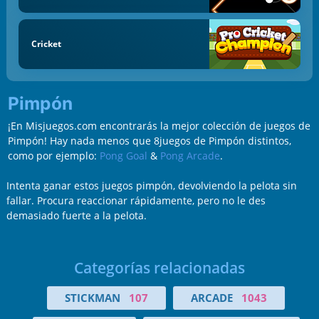
Cricket
Pimpón
¡En Misjuegos.com encontrarás la mejor colección de juegos de
Pimpón! Hay nada menos que 8juegos de Pimpón distintos,
como por ejemplo:
Pong Goal
&
Pong Arcade
.
Intenta ganar estos juegos pimpón, devolviendo la pelota sin
fallar. Procura reaccionar rápidamente, pero no le des
demasiado fuerte a la pelota.
Categorías relacionadas
STICKMAN
107
ARCADE
1043