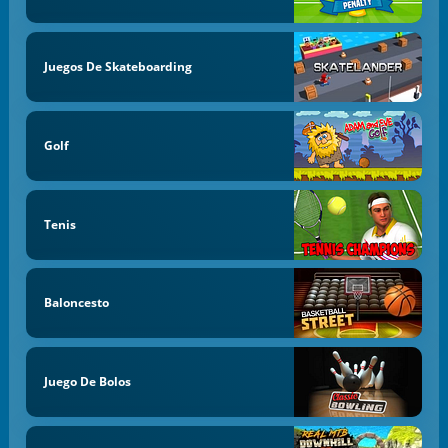
Juegos De Skateboarding
Golf
Tenis
Baloncesto
Juego De Bolos