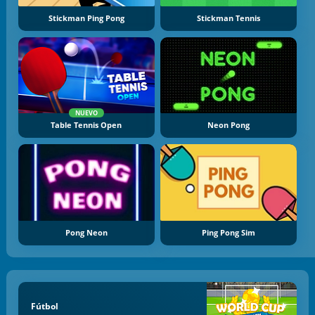
Stickman Ping Pong
Stickman Tennis
NUEVO
Table Tennis Open
Neon Pong
Pong Neon
Ping Pong Sim
Fútbol