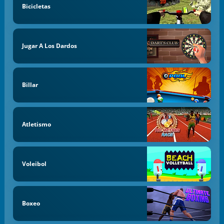
Bicicletas
Jugar A Los Dardos
Billar
Atletismo
Voleibol
Boxeo