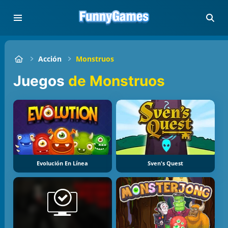
Acción
Monstruos
Juegos
de Monstruos
Evolución En Línea
Sven's Quest