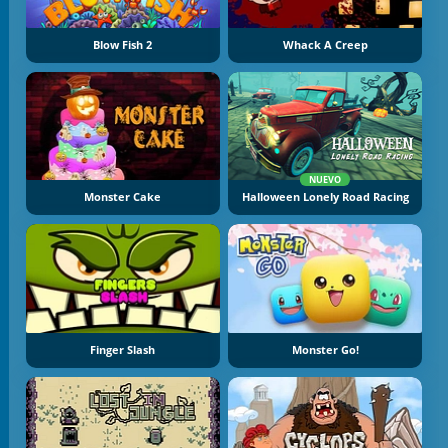
Blow Fish 2
Whack A Creep
NUEVO
Monster Cake
Halloween Lonely Road Racing
Finger Slash
Monster Go!