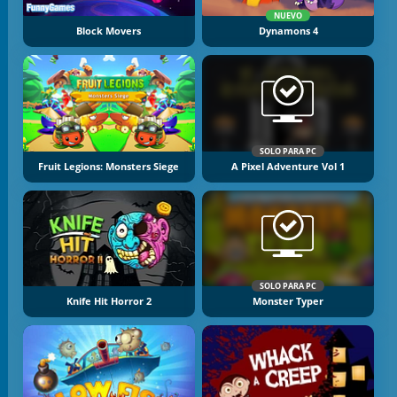
NUEVO
Block Movers
Dynamons 4
SOLO PARA PC
Fruit Legions: Monsters Siege
A Pixel Adventure Vol 1
SOLO PARA PC
Knife Hit Horror 2
Monster Typer