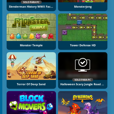
SOLO PARA PC
Slenderman History WWII Faceless Horror
Monsterjong
Monster Temple
Tower Defense HD
SOLO PARA PC
Terror Of Deep Sand
Halloween Scary Jungle Road Drive