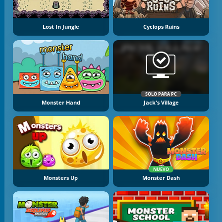
Lost In Jungle
Cyclops Ruins
SOLO PARA PC
Monster Hand
Jack's Village
NUEVO
Monsters Up
Monster Dash