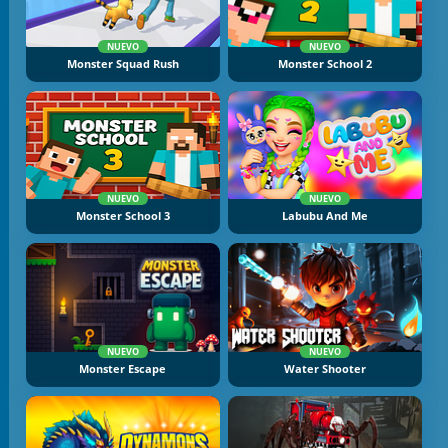
NUEVO
NUEVO
Monster Squad Rush
Monster School 2
NUEVO
NUEVO
Monster School 3
Labubu And Me
NUEVO
NUEVO
Monster Escape
Water Shooter