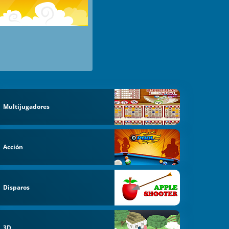
Multijugadores
Acción
Disparos
3D