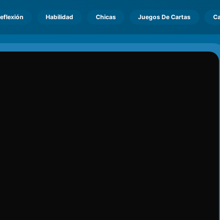
eflexión
Habilidad
Chicas
Juegos De Cartas
Ca