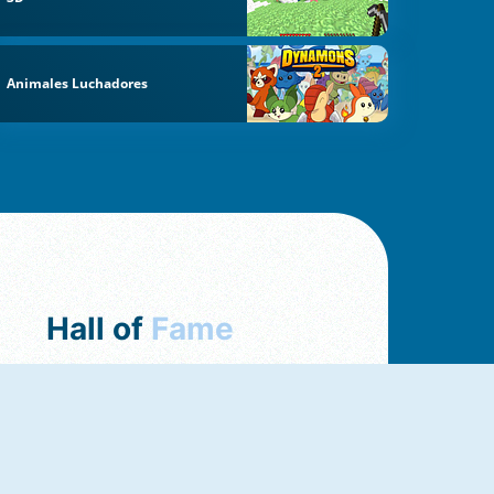
Animales Luchadores
Hall of
Fame