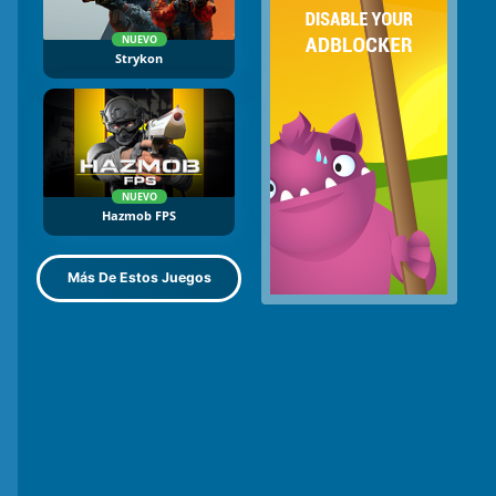
NUEVO
Strykon
NUEVO
Hazmob FPS
Más De Estos Juegos