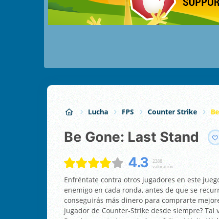
Lucha
FPS
Counter Strike
Be
Be Gone: Last Stand
4.3
2388
valoración:
Enfréntate contra otros jugadores en este juego
enemigo en cada ronda, antes de que se recurra
conseguirás más dinero para comprarte mejore
jugador de Counter-Strike desde siempre? Tal 