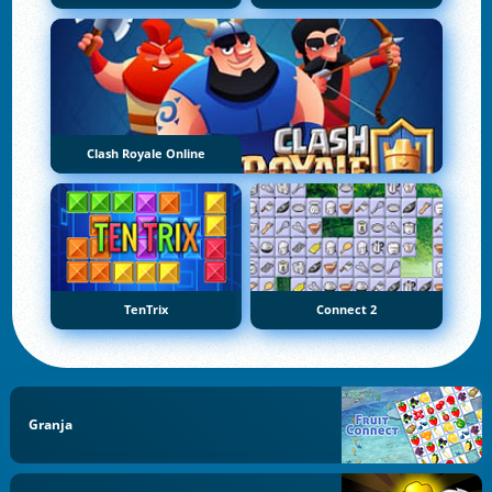
Clash Royale Online
TenTrix
Connect 2
Granja