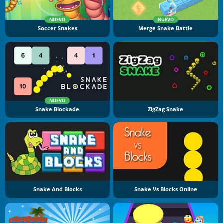
NUEVO
NUEVO
Soccer Snakes
Merge Snake Battle
NUEVO
Snake Blockade
ZigZag Snake
Snake And Blocks
Snake Vs Blocks Online