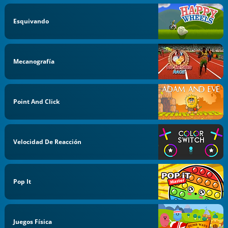
Esquivando
Mecanografía
Point And Click
Velocidad De Reacción
Pop It
Juegos Física