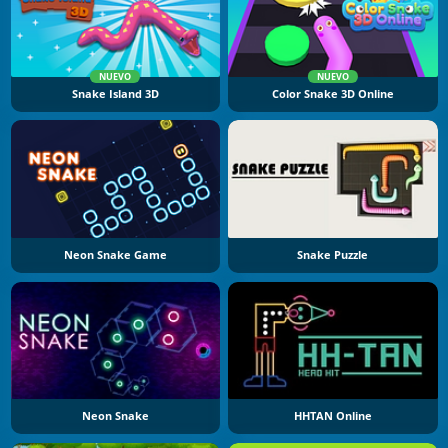
NUEVO
NUEVO
Snake Island 3D
Color Snake 3D Online
Neon Snake Game
Snake Puzzle
Neon Snake
HHTAN Online