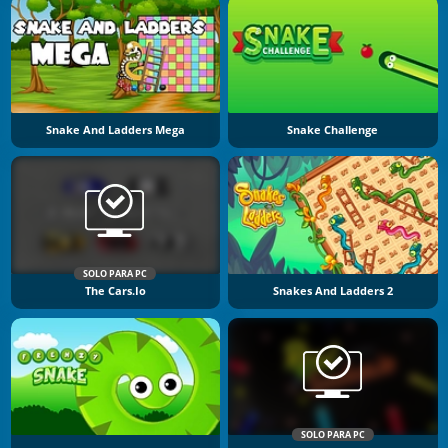
Snake And Ladders Mega
Snake Challenge
SOLO PARA PC
The Cars.io
Snakes And Ladders 2
SOLO PARA PC