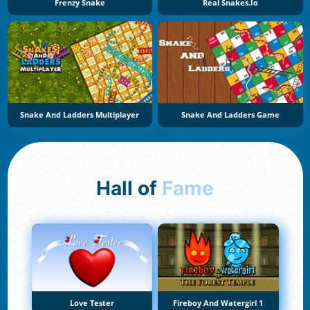
Frenzy Snake
Real Snakes.io
Snake And Ladders Multiplayer
Snake And Ladders Game
Hall of
Fame
Love Tester
Fireboy And Watergirl 1