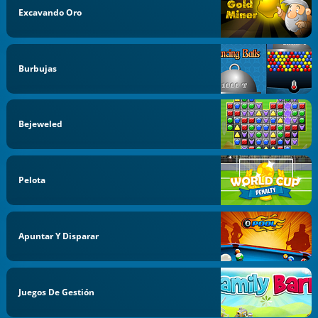
Excavando Oro
Burbujas
Bejeweled
Pelota
Apuntar Y Disparar
Juegos De Gestión