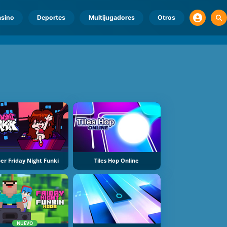
sino
Deportes
Multijugadores
Otros
er Friday Night Funki
Tiles Hop Online
NUEVO