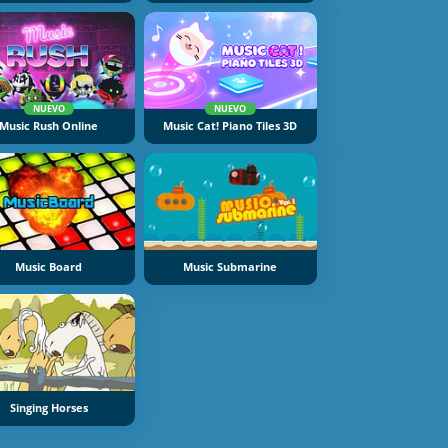
NUEVO
NUEVO
Music Rush Online
Music Cat! Piano Tiles 3D
Music Board
Music Submarine
Singing Horses