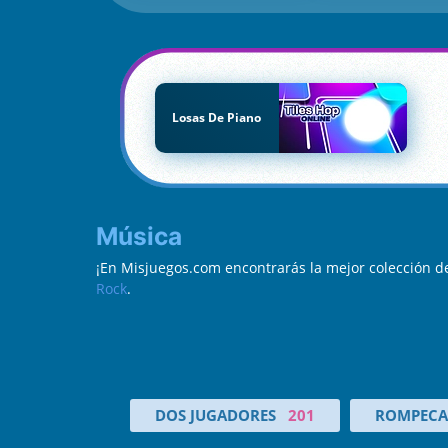
Losas De Piano
Música
¡En Misjuegos.com encontrarás la mejor colección 
Rock
.
DOS JUGADORES
201
ROMPECA