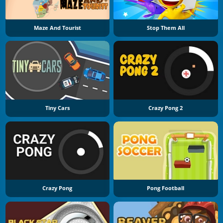
Maze And Tourist
Stop Them All
Tiny Cars
Crazy Pong 2
Crazy Pong
Pong Football