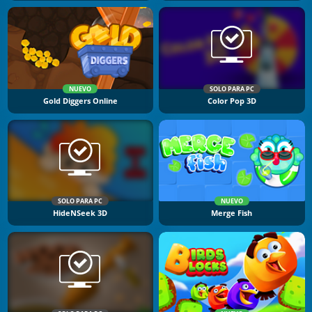
NUEVO
SOLO PARA PC
Gold Diggers Online
Color Pop 3D
SOLO PARA PC
NUEVO
HideNSeek 3D
Merge Fish