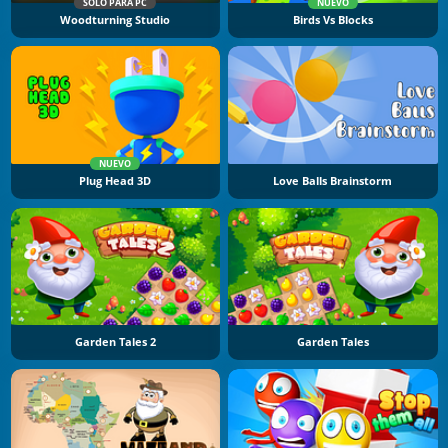
SOLO PARA PC
NUEVO
Woodturning Studio
Birds Vs Blocks
NUEVO
Plug Head 3D
Love Balls Brainstorm
Garden Tales 2
Garden Tales