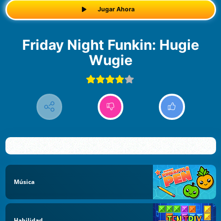
Jugar Ahora
Friday Night Funkin: Hugie
Wugie
Música
Habilidad