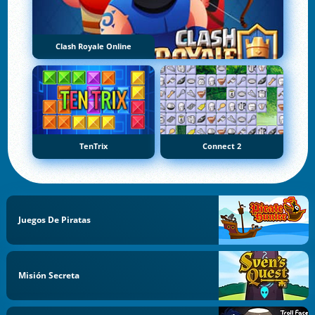
Clash Royale Online
TenTrix
Connect 2
Juegos De Piratas
Misión Secreta