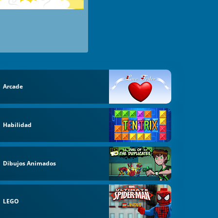
Arcade
Habilidad
Dibujos Animados
LEGO