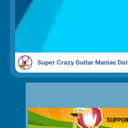
Super Crazy Guitar Maniac De