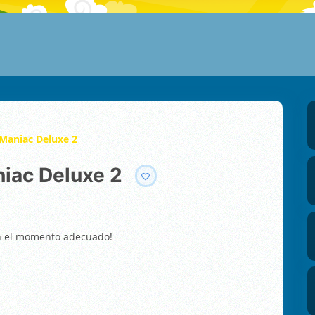
 Maniac Deluxe 2
niac Deluxe 2
en el momento adecuado!