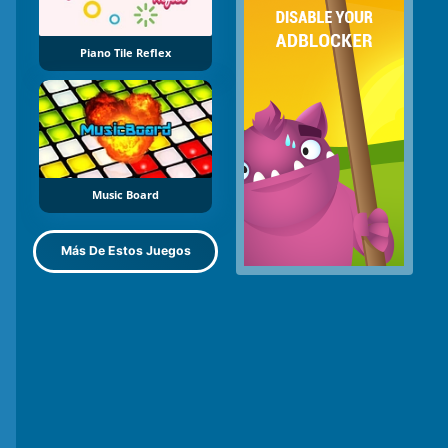
Piano Tile Reflex
Music Board
Más De Estos Juegos