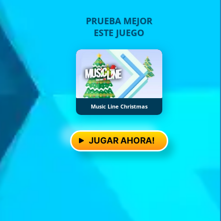
PRUEBA MEJOR
ESTE JUEGO
Music Line Christmas
JUGAR AHORA!