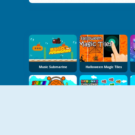
Music Submarine
Halloween Magic Tiles
NUEVO
NUEVO
Sprunki Clicker
Sprunki Challenge