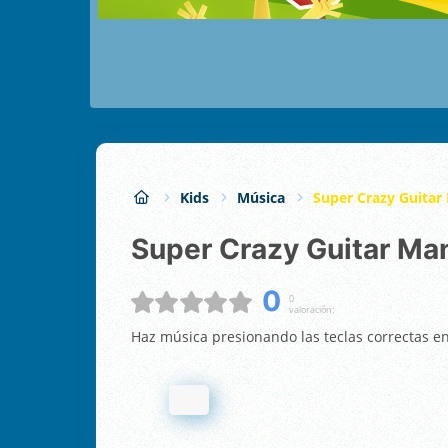
Kids
Música
Super Crazy Guitar
Super Crazy Guitar Ma
0
0
valoración:
Haz música presionando las teclas correctas 