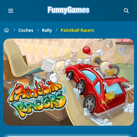
Coches
Rally
Paintball Racers