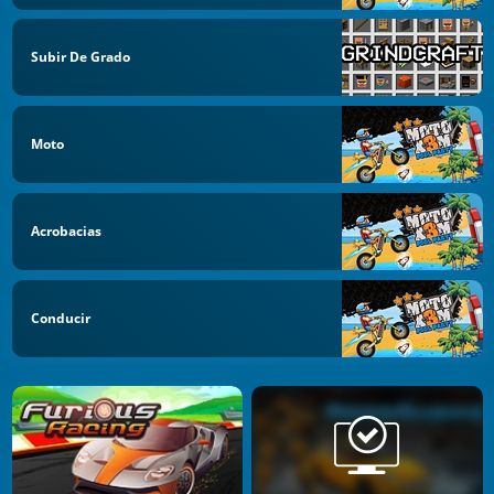
Subir De Grado
Moto
Acrobacias
Conducir