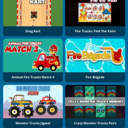
Drag Kart
Fire Trucks: Find The Pairs
Animal Fire Trucks Match 3
Fire Brigade
Monster Trucks Jigsaw
Crazy Monster Trucks Pairs