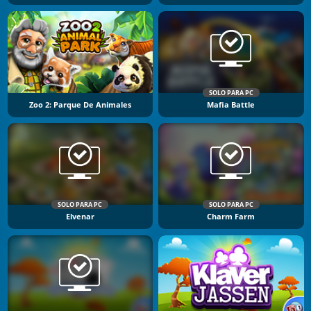
SOLO PARA PC
Zoo 2: Parque De Animales
Mafia Battle
SOLO PARA PC
SOLO PARA PC
Elvenar
Charm Farm