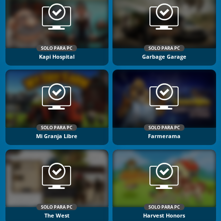
SOLO PARA PC
SOLO PARA PC
Kapi Hospital
Garbage Garage
SOLO PARA PC
SOLO PARA PC
Mi Granja Libre
Farmerama
SOLO PARA PC
SOLO PARA PC
The West
Harvest Honors