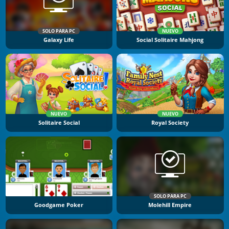
SOLO PARA PC
NUEVO
Galaxy Life
Social Solitaire Mahjong
NUEVO
NUEVO
Solitaire Social
Royal Society
SOLO PARA PC
Goodgame Poker
Molehill Empire