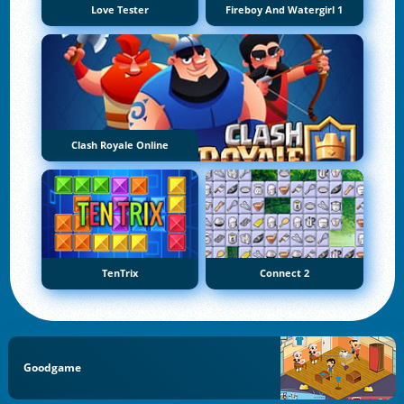
Love Tester
Fireboy And Watergirl 1
Clash Royale Online
TenTrix
Connect 2
Goodgame