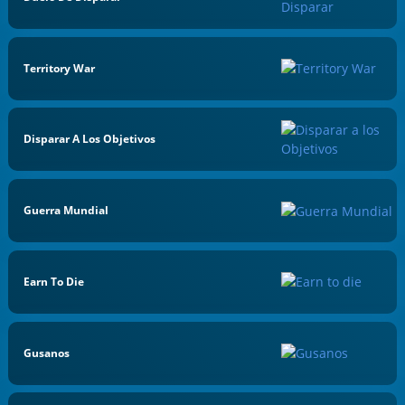
Territory War
Disparar A Los Objetivos
Guerra Mundial
Earn To Die
Gusanos