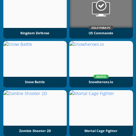
SOLO PARA PC
Kingdom Defense
US Commando
NUEVO
Snow Battle
Snowheroes.io
Zombie Shooter 2D
Mortal Cage Fighter