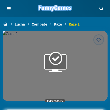
Lucha
Combate
Raze
Raze 2
SOLO PARA PC