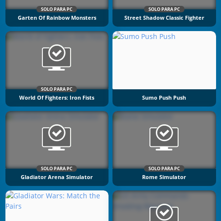
SOLO PARA PC
SOLO PARA PC
Garten Of Rainbow Monsters
Street Shadow Classic Fighter
SOLO PARA PC
World Of Fighters: Iron Fists
Sumo Push Push
SOLO PARA PC
SOLO PARA PC
Gladiator Arena Simulator
Rome Simulator