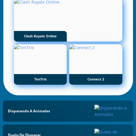
Clash Royale Online
TenTrix
Connect 2
Disparando A Animales
Duelo De Disparar