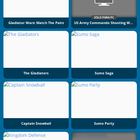
SOLO PARA PC
Gladiator Wars: Match The Pairs
US Army Commando Shooting Warzone
The Gladiators
Sumo Saga
Captain Snowball
Sumo Party