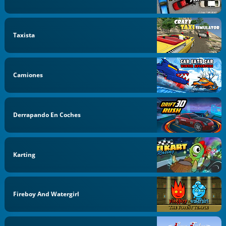
Taxista
Camiones
Derrapando En Coches
Karting
Fireboy And Watergirl