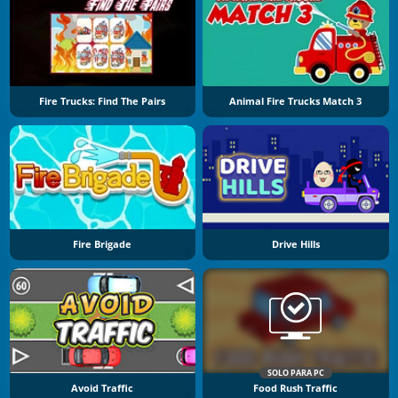
Fire Trucks: Find The Pairs
Animal Fire Trucks Match 3
Fire Brigade
Drive Hills
SOLO PARA PC
Avoid Traffic
Food Rush Traffic