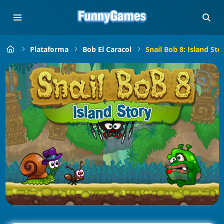
Plataforma
Bob El Caracol
Snail Bob 8: Island Sto