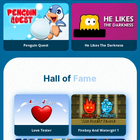
Penguin Quest
He Likes The Darkness
Hall of
Fame
Love Tester
Fireboy And Watergirl 1