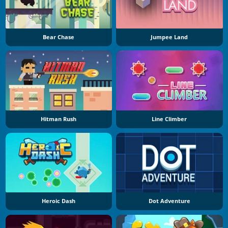
Bear Chase
Jumpee Land
Hitman Rush
Line Climber
Heroic Dash
Dot Adventure