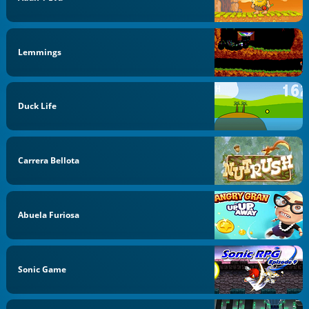
Lemmings
Duck Life
Carrera Bellota
Abuela Furiosa
Sonic Game