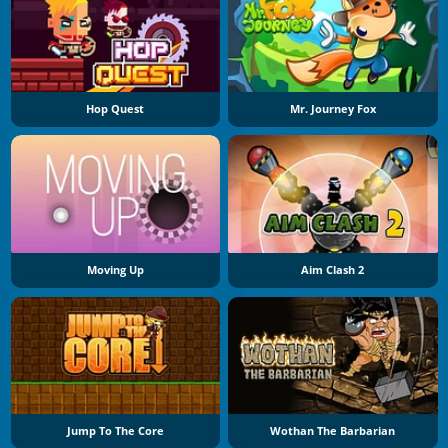
Hop Quest
Mr. Journey Fox
Moving Up
Aim Clash 2
Jump To The Core
Wothan The Barbarian