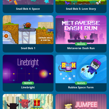
Snail Bob 4: Space
Snail Bob 5: Love Story
NUEVO
Snail Bob 1
Metaverse Dash Run
NUEVO
NUEVO
Linebright
Rublox Space Farm