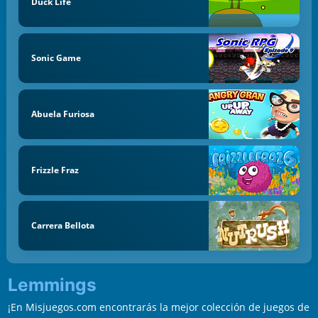
Duck Life
Sonic Game
Abuela Furiosa
Frizzle Fraz
Carrera Bellota
Lemmings
¡En Misjuegos.com encontrarás la mejor colección de juegos de