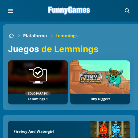
Plataforma
Lemmings
Juegos
de Lemmings
SOLO PARA PC
Lemmings 1
Tiny Diggers
Fireboy And Watergirl