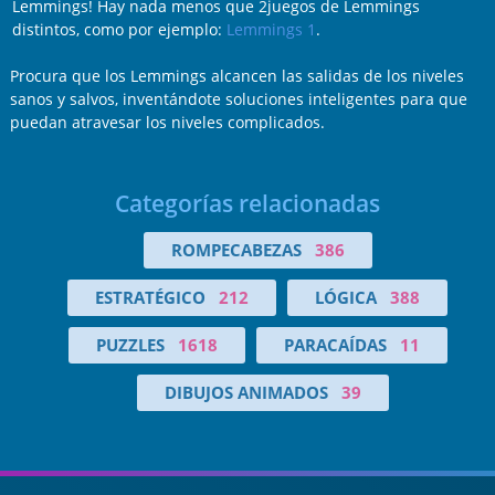
Lemmings! Hay nada menos que 2juegos de Lemmings
distintos, como por ejemplo:
Lemmings 1
.
Procura que los Lemmings alcancen las salidas de los niveles
sanos y salvos, inventándote soluciones inteligentes para que
puedan atravesar los niveles complicados.
Categorías relacionadas
ROMPECABEZAS
386
ESTRATÉGICO
212
LÓGICA
388
PUZZLES
1618
PARACAÍDAS
11
DIBUJOS ANIMADOS
39