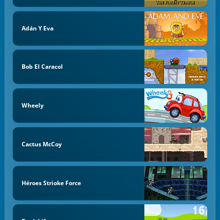
Adán Y Eva
Bob El Caracol
Wheely
Cactus McCoy
Héroes Strioke Force