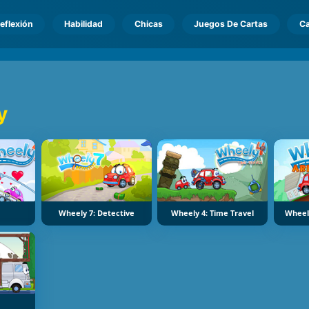
eflexión
Habilidad
Chicas
Juegos De Cartas
Ca
y
Wheely 7: Detective
Wheely 4: Time Travel
Wheel