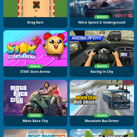
NUEVO
Drag Kart
Nitro Speed 2: Underground
NUEVO
NUEVO
STAR: Stars Arena
Racing In City
NUEVO
NUEVO
Moto Race City
Mountain Bus Driver