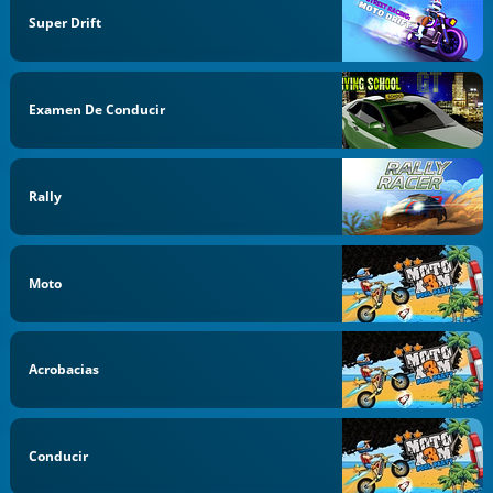
Super Drift
Examen De Conducir
Rally
Moto
Acrobacias
Conducir