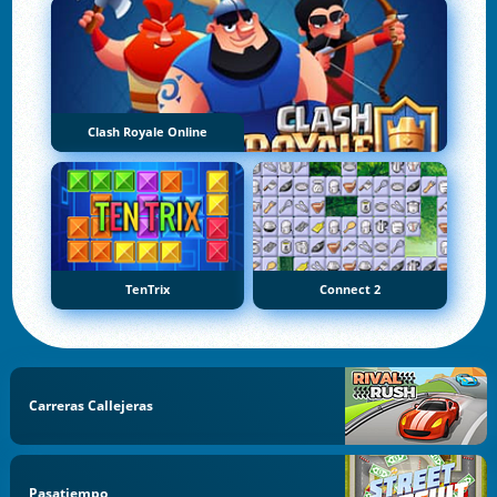
Clash Royale Online
TenTrix
Connect 2
Carreras Callejeras
Pasatiempo