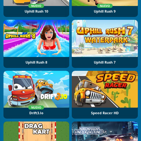
NUEVO
NUEVO
Uphill Rush 10
Uphill Rush 9
Uphill Rush 8
Uphill Rush 7
NUEVO
Drift3.io
Speed Racer HD