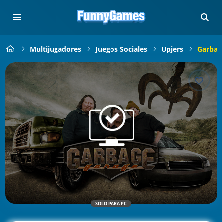
Multijugadores
Juegos Sociales
Upjers
Garbag
SOLO PARA PC