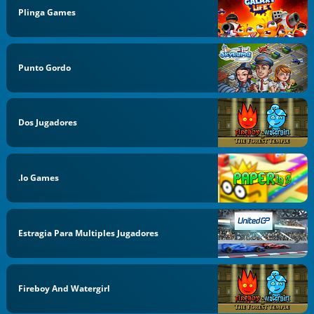
Plinga Games
Punto Gordo
Dos Jugadores
.io Games
Estragia Para Multiples Jugadores
Fireboy And Watergirl