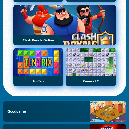
Clash Royale Online
TenTrix
Connect 2
Goodgame