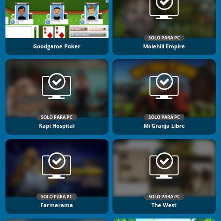
SOLO PARA PC
Goodgame Poker
Molehill Empire
SOLO PARA PC
SOLO PARA PC
Kapi Hospital
Mi Granja Libre
SOLO PARA PC
SOLO PARA PC
Farmerama
The West