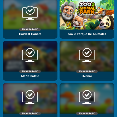
SOLO PARA PC
Harvest Honors
Zoo 2: Parque De Animales
SOLO PARA PC
SOLO PARA PC
Mafia Battle
Elvenar
SOLO PARA PC
SOLO PARA PC